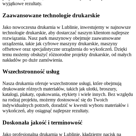
wyjątkowe rezultaty.
Zaawansowane technologie drukarskie
Jako nowoczesna drukarnia w Lublinie, inwestujemy w najnowsze
technologie drukarskie, aby dostarczać naszym klientom najlepsze
rozwiązania. Nasz park maszynowy obejmuje zaawansowane
urządzenia, takie jak cyfrowe maszyny drukarskie, maszyny
offsetowe oraz specjalistyczne urządzenia do wykończeń. Dzięki
temu możemy obsłużyć różnorodne projekty drukarskie, od małych
nakładów po duże zamówienia.
Wszechstronność usług
Nasza drukarnia oferuje wszechstronne usługi, które obejmują
drukowanie różnych materiałów, takich jak ulotki, broszury,
katalogi, plakaty, opakowania, etykiety i wiele innych. Bez względu
na rodzaj projektu, możemy dostosować się do Twoich
indywidualnych potrzeb, doradzić w kwestii wyboru materiałów i
wykończeń, aby osiągnąć najlepsze rezultaty.
Doskonała jakość i terminowość
Jako profesjonalna drukarnia w Lublinie, kładziemy nacisk na