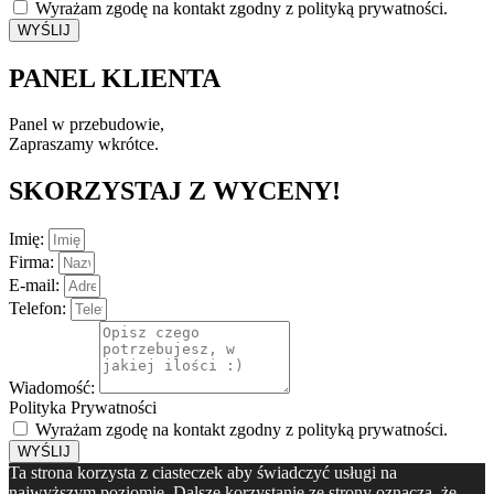
Wyrażam zgodę na kontakt zgodny z polityką prywatności.
WYŚLIJ
PANEL KLIENTA
Panel w przebudowie,
Zapraszamy wkrótce.
SKORZYSTAJ Z WYCENY!
Imię:
Firma:
E-mail:
Telefon:
Wiadomość:
Polityka Prywatności
Wyrażam zgodę na kontakt zgodny z polityką prywatności.
WYŚLIJ
Ta strona korzysta z ciasteczek aby świadczyć usługi na
najwyższym poziomie. Dalsze korzystanie ze strony oznacza, że