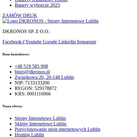
Banery wyborcze 2023
ZAMÓW DRUK
DKRONOS SP. Z O.O.
Facebook-f
Youtube
Google
Linkedin
Instagram
Dane kontaktowe:
+48 519 585 908
biuro@dkronos.pl
Związkowa 26, 20-148 Lublin
NIP: 7133133206
REGON: 529178872
KRS: 0001116966
Nasza oferta:
Strony Internetowe Lublin
Sklepy Internetowe Lublin
Pozycjonowanie stron internetowych Lublin
Hosting Lublin