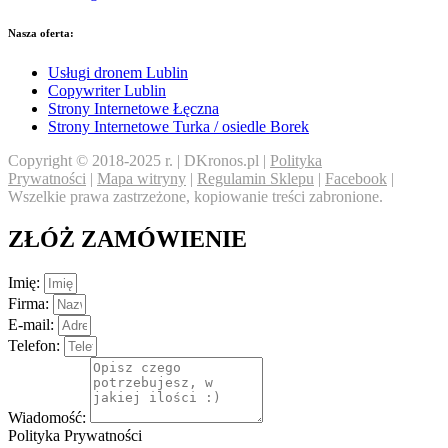
Nasza oferta:
Usługi dronem Lublin
Copywriter Lublin
Strony Internetowe Łęczna
Strony Internetowe Turka / osiedle Borek
Copyright © 2018-2025 r. | DKronos.pl |
Polityka
Prywatności
|
Mapa witryny
|
Regulamin Sklepu
|
Facebook
|
Wszelkie prawa zastrzeżone, kopiowanie treści zabronione.
ZŁÓŻ ZAMÓWIENIE
Imię:
Firma:
E-mail:
Telefon:
Wiadomość:
Polityka Prywatności