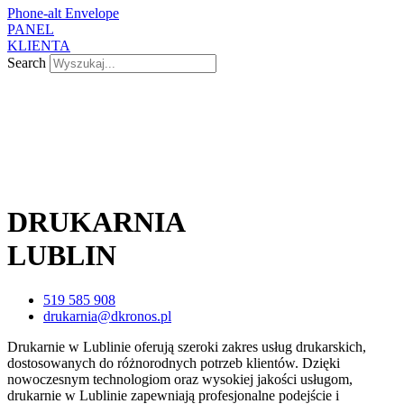
Phone-alt
Envelope
PANEL
KLIENTA
Search
DRUKARNIA
LUBLIN
519 585 908
drukarnia@dkronos.pl
Drukarnie w Lublinie oferują szeroki zakres usług drukarskich,
dostosowanych do różnorodnych potrzeb klientów. Dzięki
nowoczesnym technologiom oraz wysokiej jakości usługom,
drukarnie w Lublinie zapewniają profesjonalne podejście i