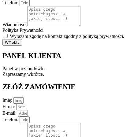
Telefon:
Wiadomość:
Polityka Prywatności
Wyrażam zgodę na kontakt zgodny z polityką prywatności.
WYŚLIJ
PANEL KLIENTA
Panel w przebudowie,
Zapraszamy wkrótce.
ZŁÓŻ ZAMÓWIENIE
Imię:
Firma:
E-mail:
Telefon: