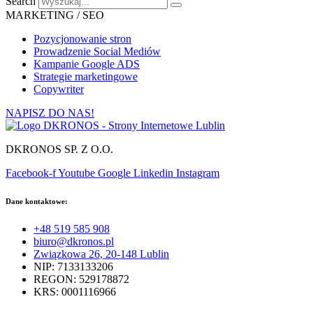
Search
MARKETING / SEO
Pozycjonowanie stron
Prowadzenie Social Mediów
Kampanie Google ADS
Strategie marketingowe
Copywriter
NAPISZ DO NAS!
DKRONOS SP. Z O.O.
Facebook-f
Youtube
Google
Linkedin
Instagram
Dane kontaktowe:
+48 519 585 908
biuro@dkronos.pl
Związkowa 26, 20-148 Lublin
NIP: 7133133206
REGON: 529178872
KRS: 0001116966