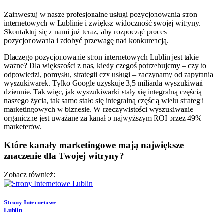
Zainwestuj w nasze profesjonalne usługi pozycjonowania stron
internetowych w Lublinie i zwiększ widoczność swojej witryny.
Skontaktuj się z nami już teraz, aby rozpocząć proces
pozycjonowania i zdobyć przewagę nad konkurencją.
Dlaczego pozycjonowanie stron internetowych Lublin jest takie
ważne? Dla większości z nas, kiedy czegoś potrzebujemy – czy to
odpowiedzi, pomysłu, strategii czy usługi – zaczynamy od zapytania
wyszukiwarek. Tylko Google uzyskuje 3,5 miliarda wyszukiwań
dziennie. Tak więc, jak wyszukiwarki stały się integralną częścią
naszego życia, tak samo stało się integralną częścią wielu strategii
marketingowych w biznesie. W rzeczywistości wyszukiwanie
organiczne jest uważane za kanał o najwyższym ROI przez 49%
marketerów.
Które kanały marketingowe mają największe
znaczenie dla Twojej witryny?
Zobacz również:
Strony Internetowe
Lublin