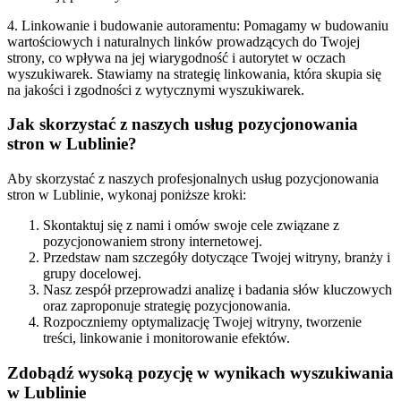
4. Linkowanie i budowanie autoramentu: Pomagamy w budowaniu
wartościowych i naturalnych linków prowadzących do Twojej
strony, co wpływa na jej wiarygodność i autorytet w oczach
wyszukiwarek. Stawiamy na strategię linkowania, która skupia się
na jakości i zgodności z wytycznymi wyszukiwarek.
Jak skorzystać z naszych usług pozycjonowania
stron w Lublinie?
Aby skorzystać z naszych profesjonalnych usług pozycjonowania
stron w Lublinie, wykonaj poniższe kroki:
Skontaktuj się z nami i omów swoje cele związane z
pozycjonowaniem strony internetowej.
Przedstaw nam szczegóły dotyczące Twojej witryny, branży i
grupy docelowej.
Nasz zespół przeprowadzi analizę i badania słów kluczowych
oraz zaproponuje strategię pozycjonowania.
Rozpoczniemy optymalizację Twojej witryny, tworzenie
treści, linkowanie i monitorowanie efektów.
Zdobądź wysoką pozycję w wynikach wyszukiwania
w Lublinie