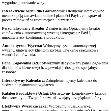
wygodne planowanie wizyt.
Interaktywne Menu dla Gastronomii:
Oferujemy interaktywne
menu z opcją zamawiania online i płatności PayU, co usprawni
proces zamówień w restauracjach i pizzeriach.
Personalizowany Kreator Zamówienia:
Opracujemy kreator
zamówienia z automatyczną wyceną i integracją z PayU,
umożliwiający konfigurację produktów.
Automatyczna Wycena:
Wdrożymy system automatycznej
wyceny, ułatwiający klientom szybkie uzyskanie szacunkowej
wartości zamówienia.
Panel Logowania B2B:
Stworzymy dedykowany panel logowania
dla klientów biznesowych, zapewniając dostęp do specjalnych
zasobów.
Interaktywny Kalendarz:
Zaimplementujemy kalendarz do
śledzenia i planowania wydarzeń.
Katalog Produktów i Usług:
Dostarczymy kompleksowy katalog
dostosowany do Twojej branży, ułatwiający przeglądanie oferty.
Efektywna Wyszukiwarka:
Wdrożymy wyszukiwarkę,
umożliwiającą szybkie i precyzyjne przeszukiwanie treści na stronie.