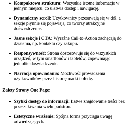
Kompaktowa struktura:
Wszystkie istotne informacje w
jednym miejscu, co ułatwia dostęp i nawigację.
Dynamiczny scroll:
Użytkownicy przesuwają się w dół, a
sekcje płynnie się pojawiają, co tworzy atrakcyjne
doświadczenie.
Jasne sekcje i CTA:
Wyraźne Call-to-Action zachęcają do
działania, np. kontaktu czy zakupu.
Responsywność:
Strona dostosowuje się do wszystkich
urządzeń, w tym smartfonów i tabletów, zapewniając
jednolite doświadczenie.
Narracja opowiadania:
Możliwość prowadzenia
użytkowników przez historię marki i ofertę.
Zalety Strony One Page:
Szybki dostęp do informacji:
Łatwe znajdowanie treści bez
przeszukiwania wielu podstron.
Estetyczne wrażenie:
Spójna forma przyciąga uwagę
odwiedzających.