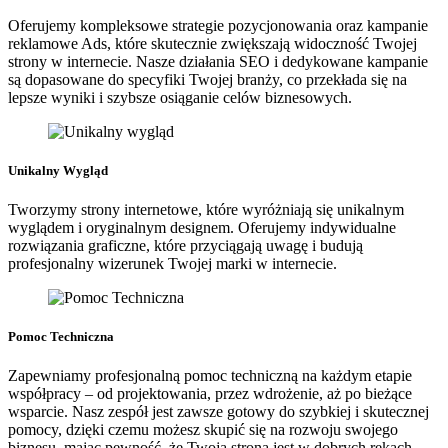
Oferujemy kompleksowe strategie pozycjonowania oraz kampanie
reklamowe Ads, które skutecznie zwiększają widoczność Twojej
strony w internecie. Nasze działania SEO i dedykowane kampanie
są dopasowane do specyfiki Twojej branży, co przekłada się na
lepsze wyniki i szybsze osiąganie celów biznesowych.
Unikalny Wygląd
Tworzymy strony internetowe, które wyróżniają się unikalnym
wyglądem i oryginalnym designem. Oferujemy indywidualne
rozwiązania graficzne, które przyciągają uwagę i budują
profesjonalny wizerunek Twojej marki w internecie.
Pomoc Techniczna
Zapewniamy profesjonalną pomoc techniczną na każdym etapie
współpracy – od projektowania, przez wdrożenie, aż po bieżące
wsparcie. Nasz zespół jest zawsze gotowy do szybkiej i skutecznej
pomocy, dzięki czemu możesz skupić się na rozwoju swojego
biznesu, mając pewność, że Twoja strona jest w dobrych rękach.