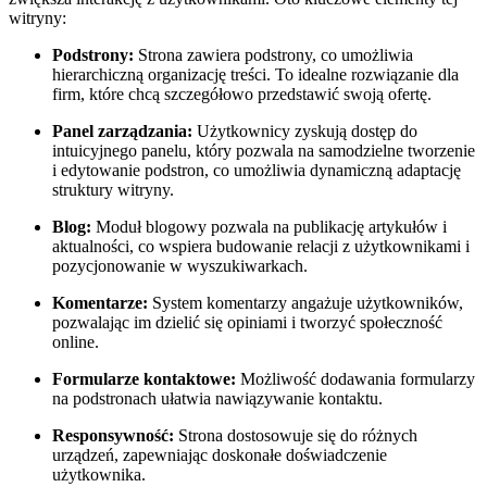
witryny:
Podstrony:
Strona zawiera podstrony, co umożliwia
hierarchiczną organizację treści. To idealne rozwiązanie dla
firm, które chcą szczegółowo przedstawić swoją ofertę.
Panel zarządzania:
Użytkownicy zyskują dostęp do
intuicyjnego panelu, który pozwala na samodzielne tworzenie
i edytowanie podstron, co umożliwia dynamiczną adaptację
struktury witryny.
Blog:
Moduł blogowy pozwala na publikację artykułów i
aktualności, co wspiera budowanie relacji z użytkownikami i
pozycjonowanie w wyszukiwarkach.
Komentarze:
System komentarzy angażuje użytkowników,
pozwalając im dzielić się opiniami i tworzyć społeczność
online.
Formularze kontaktowe:
Możliwość dodawania formularzy
na podstronach ułatwia nawiązywanie kontaktu.
Responsywność:
Strona dostosowuje się do różnych
urządzeń, zapewniając doskonałe doświadczenie
użytkownika.