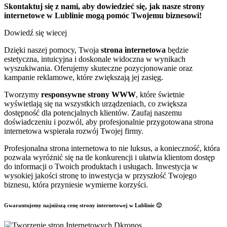
Skontaktuj się z nami, aby dowiedzieć się, jak nasze strony
internetowe w Lublinie mogą pomóc Twojemu biznesowi!
Dowiedź się wiecej
Dzięki naszej pomocy, Twoja
strona internetowa
będzie
estetyczna, intuicyjna i doskonale widoczna w wynikach
wyszukiwania. Oferujemy skuteczne pozycjonowanie oraz
kampanie reklamowe, które zwiększają jej zasięg.
Tworzymy
responsywne strony WWW
, które świetnie
wyświetlają się na wszystkich urządzeniach, co zwiększa
dostępność dla potencjalnych klientów. Zaufaj naszemu
doświadczeniu i pozwól, aby profesjonalnie przygotowana strona
internetowa wspierała rozwój Twojej firmy.
Profesjonalna strona internetowa to nie luksus, a konieczność, która
pozwala wyróżnić się na tle konkurencji i ułatwia klientom dostęp
do informacji o Twoich produktach i usługach. Inwestycja w
wysokiej jakości stronę to inwestycja w przyszłość Twojego
biznesu, która przyniesie wymierne korzyści.
Gwarantujemy najniższą cenę strony internetowej w Lublinie 🙂