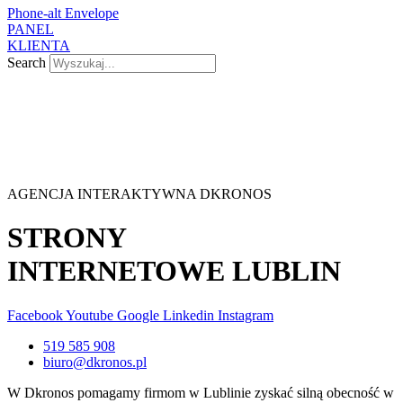
Phone-alt
Envelope
PANEL
KLIENTA
Search
AGENCJA INTERAKTYWNA DKRONOS
STRONY
INTERNETOWE LUBLIN
Facebook
Youtube
Google
Linkedin
Instagram
519 585 908
biuro@dkronos.pl
W Dkronos pomagamy firmom w Lublinie zyskać silną obecność w