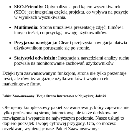
SEO-Friendly:
Optymalizacja pod kątem wyszukiwarek
(SEO) jest integralną częścią projektu, co wpływa na pozycje
w wynikach wyszukiwania.
Multimedia:
Strona umożliwia prezentację zdjęć, filmów i
innych treści, co przyciąga uwagę użytkowników.
Przyjazna nawigacja:
Clear i przejrzysta nawigacja ułatwia
użytkownikom poruszanie się po stronie.
Statystyki odwiedzin:
Integracja z narzędziami analizy ruchu
pozwala na monitorowanie zachowań użytkowników.
Dzięki tym zaawansowanym funkcjom, strona nie tylko prezentuje
treści, ale również angażuje użytkowników i wspiera cele
marketingowe firmy.
Pakiet Zaawansowany: Twoja Strona Internetowa w Najwyższej Jakości
Oferujemy kompleksowy pakiet zaawansowany, który zapewnia nie
tylko profesjonalną stronę internetową, ale także dedykowane
rozwiązania i wsparcie na najwyższym poziomie. Nasze usługi to
dopiero początek Twojej cyfrowej przygody. Oto, co możesz
oczekiwać, wybierając nasz Pakiet Zaawansowany: