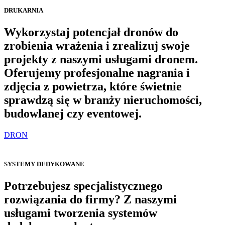
DRUKARNIA
Wykorzystaj potencjał dronów do
zrobienia wrażenia i zrealizuj swoje
projekty z naszymi usługami dronem.
Oferujemy profesjonalne nagrania i
zdjęcia z powietrza, które świetnie
sprawdzą się w branży nieruchomości,
budowlanej czy eventowej.
DRON
SYSTEMY DEDYKOWANE
Potrzebujesz specjalistycznego
rozwiązania do firmy? Z naszymi
usługami tworzenia systemów