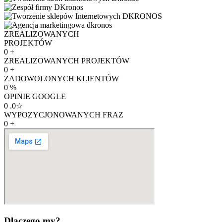
ZREALIZOWANYCH
PROJEKTÓW
0
+
ZREALIZOWANYCH PROJEKTÓW
0
+
ZADOWOLONYCH KLIENTÓW
0
%
OPINIE GOOGLE
0
.0☆
WYPOZYCJONOWANYCH FRAZ
0
+
Dlaczego my?