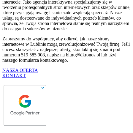
internecie. Jako agencja interaktywna specjalizujemy się w
tworzeniu profesjonalnych stron internetowych oraz sklepów online,
które przyciągają uwagę i skutecznie wspierają sprzedaż. Nasze
usługi są dostosowane do indywidualnych potrzeb klientów, co
sprawia, że Twoja strona internetowa stanie się realnym narzędziem
do osiągania sukcesów w biznesie.
Zapraszamy do współpracy, aby odkryć, jak nasze strony
internetowe w Lublinie mogą zrewolucjonizować Twoją firmę. Jeśli
chcesz skorzystać z najlepszej oferty, skontaktuj się z nami pod
numerem 519 585 908, napisz na
biuro@dkronos.pl
lub użyj
naszego formularza kontaktowego.
NASZA OFERTA
KONTAKT