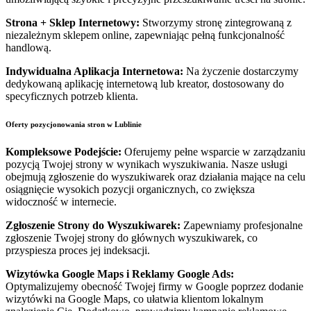
Strona + Sklep Internetowy:
Stworzymy stronę zintegrowaną z
niezależnym sklepem online, zapewniając pełną funkcjonalność
handlową.
Indywidualna Aplikacja Internetowa:
Na życzenie dostarczymy
dedykowaną aplikację internetową lub kreator, dostosowany do
specyficznych potrzeb klienta.
Oferty pozycjonowania stron w Lublinie
Kompleksowe Podejście:
Oferujemy pełne wsparcie w zarządzaniu
pozycją Twojej strony w wynikach wyszukiwania. Nasze usługi
obejmują zgłoszenie do wyszukiwarek oraz działania mające na celu
osiągnięcie wysokich pozycji organicznych, co zwiększa
widoczność w internecie.
Zgłoszenie Strony do Wyszukiwarek:
Zapewniamy profesjonalne
zgłoszenie Twojej strony do głównych wyszukiwarek, co
przyspiesza proces jej indeksacji.
Wizytówka Google Maps i Reklamy Google Ads:
Optymalizujemy obecność Twojej firmy w Google poprzez dodanie
wizytówki na Google Maps, co ułatwia klientom lokalnym