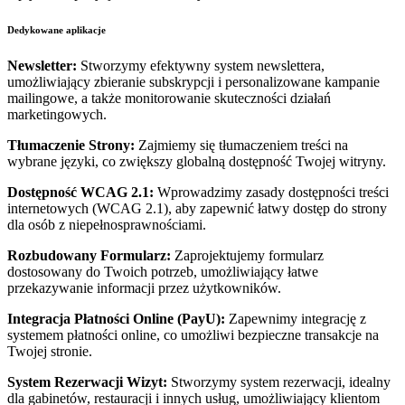
Dedykowane aplikacje
Newsletter:
Stworzymy efektywny system newslettera,
umożliwiający zbieranie subskrypcji i personalizowane kampanie
mailingowe, a także monitorowanie skuteczności działań
marketingowych.
Tłumaczenie Strony:
Zajmiemy się tłumaczeniem treści na
wybrane języki, co zwiększy globalną dostępność Twojej witryny.
Dostępność WCAG 2.1:
Wprowadzimy zasady dostępności treści
internetowych (WCAG 2.1), aby zapewnić łatwy dostęp do strony
dla osób z niepełnosprawnościami.
Rozbudowany Formularz:
Zaprojektujemy formularz
dostosowany do Twoich potrzeb, umożliwiający łatwe
przekazywanie informacji przez użytkowników.
Integracja Płatności Online (PayU):
Zapewnimy integrację z
systemem płatności online, co umożliwi bezpieczne transakcje na
Twojej stronie.
System Rezerwacji Wizyt:
Stworzymy system rezerwacji, idealny
dla gabinetów, restauracji i innych usług, umożliwiający klientom