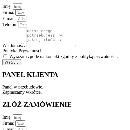
Imię:
Firma:
E-mail:
Telefon:
Wiadomość:
Polityka Prywatności
Wyrażam zgodę na kontakt zgodny z polityką prywatności.
WYŚLIJ
PANEL KLIENTA
Panel w przebudowie,
Zapraszamy wkrótce.
ZŁÓŻ ZAMÓWIENIE
Imię:
Firma:
E-mail: