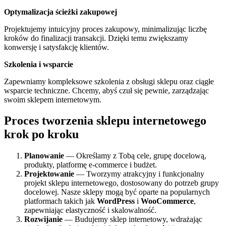
Optymalizacja ścieżki zakupowej
Projektujemy intuicyjny proces zakupowy, minimalizując liczbę
kroków do finalizacji transakcji. Dzięki temu zwiększamy
konwersję i satysfakcję klientów.
Szkolenia i wsparcie
Zapewniamy kompleksowe szkolenia z obsługi sklepu oraz ciągłe
wsparcie techniczne. Chcemy, abyś czuł się pewnie, zarządzając
swoim sklepem internetowym.
Proces tworzenia sklepu internetowego
krok po kroku
Planowanie
— Określamy z Tobą cele, grupę docelową,
produkty, platformę e-commerce i budżet.
Projektowanie
— Tworzymy atrakcyjny i funkcjonalny
projekt sklepu internetowego, dostosowany do potrzeb grupy
docelowej. Nasze sklepy mogą być oparte na popularnych
platformach takich jak
WordPress
i
WooCommerce
,
zapewniając elastyczność i skalowalność.
Rozwijanie
— Budujemy sklep internetowy, wdrażając