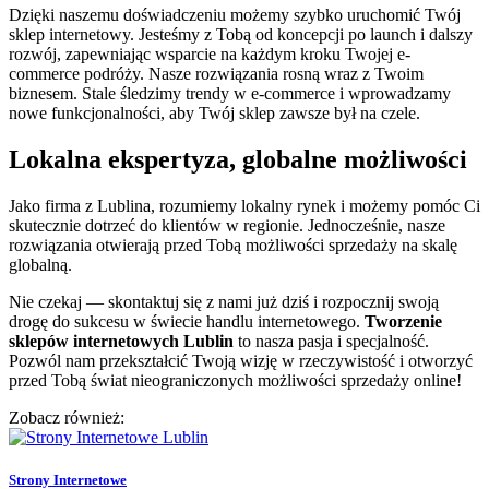
Dzięki naszemu doświadczeniu możemy szybko uruchomić Twój
sklep internetowy. Jesteśmy z Tobą od koncepcji po launch i dalszy
rozwój, zapewniając wsparcie na każdym kroku Twojej e-
commerce podróży. Nasze rozwiązania rosną wraz z Twoim
biznesem. Stale śledzimy trendy w e-commerce i wprowadzamy
nowe funkcjonalności, aby Twój sklep zawsze był na czele.
Lokalna ekspertyza, globalne możliwości
Jako firma z Lublina, rozumiemy lokalny rynek i możemy pomóc Ci
skutecznie dotrzeć do klientów w regionie. Jednocześnie, nasze
rozwiązania otwierają przed Tobą możliwości sprzedaży na skalę
globalną.
Nie
czekaj — skontaktuj
się z nami już dziś i rozpocznij swoją
drogę do sukcesu w świecie handlu internetowego.
Tworzenie
sklepów internetowych Lublin
to nasza pasja i specjalność.
Pozwól nam przekształcić Twoją wizję w rzeczywistość i otworzyć
przed Tobą świat nieograniczonych możliwości sprzedaży online!
Zobacz również:
Strony Internetowe