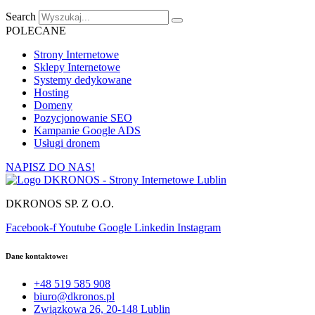
Search
POLECANE
Strony Internetowe
Sklepy Internetowe
Systemy dedykowane
Hosting
Domeny
Pozycjonowanie SEO
Kampanie Google ADS
Usługi dronem
NAPISZ DO NAS!
DKRONOS SP. Z O.O.
Facebook-f
Youtube
Google
Linkedin
Instagram
Dane kontaktowe:
+48 519 585 908
biuro@dkronos.pl
Związkowa 26, 20-148 Lublin