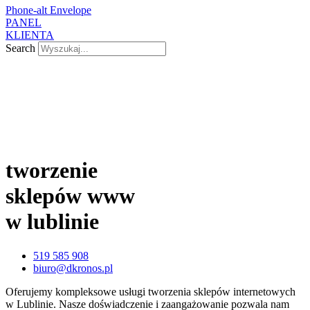
Phone-alt
Envelope
PANEL
KLIENTA
Search
tworzenie
sklepów www
w lublinie
519 585 908
biuro@dkronos.pl
Oferujemy kompleksowe usługi tworzenia sklepów internetowych
w Lublinie. Nasze doświadczenie i zaangażowanie pozwala nam