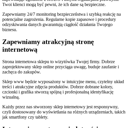
Twoi klienci mogą być pewni, że ich dane są bezpieczne.
Zapewniamy 24/7 monitoring bezpieczeństwa i szybką reakcję na
potencjalne zagrożenia. Regularne kopie zapasowe i procedury
odzyskiwania danych gwarantują ciągłość działania Twojego
biznesu.
Zapewniamy atrakcyjną stronę
internetową
Strona internetowa sklepu to wizytówka Twojej firmy. Dobrze
zaprojektowany sklep online przyciąga uwagę, buduje zaufanie i
zachęca do zakupów.
Sklep www będzie wyposażony w intuicyjne menu, czytelny układ
treści i atrakcyjne zdjęcia produktów. Dobrze dobrane kolory,
czcionki i grafika stworzą spójną i profesjonalną identyfikację
wizualną.
Każdy przez nas stworzony sklep internetowy jest responsywny,
czyli dostosowany do wyświetlania na różnych urządzeniach, takich
jak smartfony czy tablety.