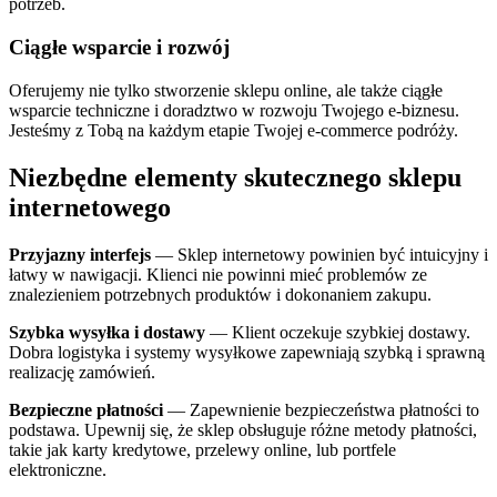
potrzeb.
Ciągłe wsparcie i rozwój
Oferujemy nie tylko stworzenie sklepu online, ale także ciągłe
wsparcie techniczne i doradztwo w rozwoju Twojego e-biznesu.
Jesteśmy z Tobą na każdym etapie Twojej e-commerce podróży.
Niezbędne elementy skutecznego sklepu
internetowego
Przyjazny interfejs
— Sklep internetowy powinien być intuicyjny i
łatwy w nawigacji. Klienci nie powinni mieć problemów ze
znalezieniem potrzebnych produktów i dokonaniem zakupu.
Szybka wysyłka i dostawy
— Klient oczekuje szybkiej dostawy.
Dobra logistyka i systemy wysyłkowe zapewniają szybką i sprawną
realizację zamówień.
Bezpieczne płatności
— Zapewnienie bezpieczeństwa płatności to
podstawa. Upewnij się, że sklep obsługuje różne metody płatności,
takie jak karty kredytowe, przelewy online, lub portfele
elektroniczne.