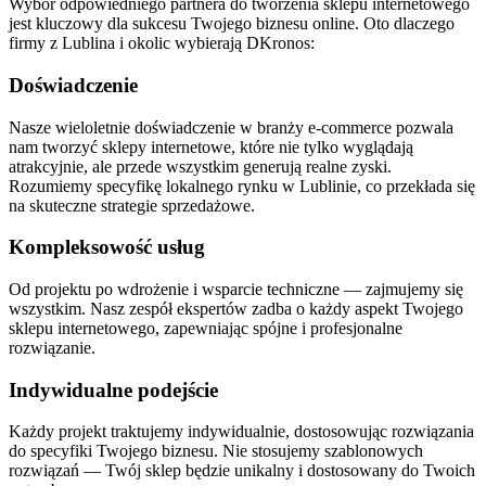
Wybór odpowiedniego partnera do tworzenia sklepu internetowego
jest kluczowy dla sukcesu Twojego biznesu online. Oto dlaczego
firmy z Lublina i okolic wybierają DKronos:
Doświadczenie
Nasze wieloletnie doświadczenie w branży e-commerce pozwala
nam tworzyć sklepy internetowe, które nie tylko wyglądają
atrakcyjnie, ale przede wszystkim generują realne zyski.
Rozumiemy specyfikę lokalnego rynku w Lublinie, co przekłada się
na skuteczne strategie sprzedażowe.
Kompleksowość usług
Od projektu po wdrożenie i wsparcie
techniczne — zajmujemy
się
wszystkim. Nasz zespół ekspertów zadba o każdy aspekt Twojego
sklepu internetowego, zapewniając spójne i profesjonalne
rozwiązanie.
Indywidualne podejście
Każdy projekt traktujemy indywidualnie, dostosowując rozwiązania
do specyfiki Twojego biznesu. Nie stosujemy szablonowych
rozwiązań — Twój
sklep będzie unikalny i dostosowany do Twoich