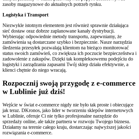
zasoby magazynowe do aktualnych potrzeb rynku.
Logistyka i Transport
Niezwykle istotnym elementem jest również sprawnie działająca
sieć dostaw oraz dobrze zaplanowane kanały dystrybucji.
Wybierając odpowiednie metody transportu, zapewniamy, że
zamówienia są dostarczane szybko i bezpiecznie. Nasze narzędzia
śledzenia przesyłek pozwalają klientom na bieżąco monitorować
status swoich zamówień, co zwiększa ich poczucie bezpieczeństwa i
zadowolenie z zakupów. Dzięki tak kompleksowemu podejściu do
logistyki i zarządzania zapasami Twój sklep działa efektywnie, a
klienci chętnie do niego wracają.
Rozpocznij swoją przygodę z e-commerce
w Lublinie już dziś!
Wejście w świat e-commerce nigdy nie było tak proste i obiecujące
jak teraz. DKronos, jako lider w tworzeniu sklepów internetowych
w Lublinie, oferuje Ci nie tylko profesjonalne narzędzie do
sprzedaży online, ale także partnera w rozwoju Twojego biznesu.
Działamy na terenie całego kraju, dostarczając najwyższej jakości
rozwiązania e-commerce.