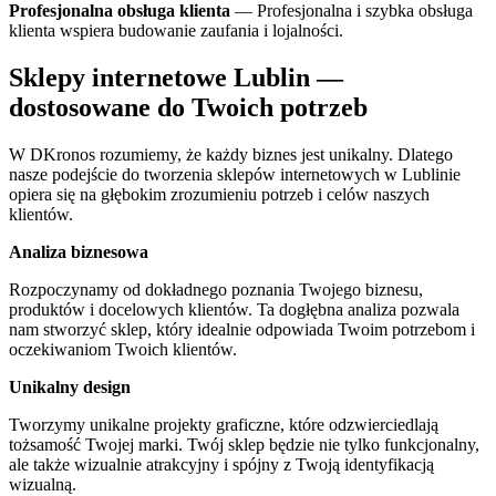
Profesjonalna obsługa klienta
— Profesjonalna i szybka obsługa
klienta wspiera budowanie zaufania i lojalności.
Sklepy internetowe Lublin —
dostosowane do Twoich potrzeb
W DKronos rozumiemy, że każdy biznes jest unikalny. Dlatego
nasze podejście do tworzenia sklepów internetowych w Lublinie
opiera się na głębokim zrozumieniu potrzeb i celów naszych
klientów.
Analiza biznesowa
Rozpoczynamy od dokładnego poznania Twojego biznesu,
produktów i docelowych klientów. Ta dogłębna analiza pozwala
nam stworzyć sklep, który idealnie odpowiada Twoim potrzebom i
oczekiwaniom Twoich klientów.
Unikalny design
Tworzymy unikalne projekty graficzne, które odzwierciedlają
tożsamość Twojej marki. Twój sklep będzie nie tylko funkcjonalny,
ale także wizualnie atrakcyjny i spójny z Twoją identyfikacją
wizualną.