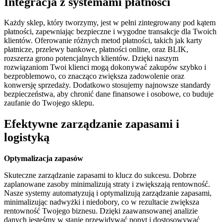
Integracja z systemami płatności
Każdy sklep, który tworzymy, jest w pełni zintegrowany pod kątem
płatności, zapewniając bezpieczne i wygodne transakcje dla Twoich
klientów. Oferowanie różnych metod płatności, takich jak karty
płatnicze, przelewy bankowe, płatności online, oraz BLIK,
rozszerza grono potencjalnych klientów. Dzięki naszym
rozwiązaniom Twoi klienci mogą dokonywać zakupów szybko i
bezproblemowo, co znacząco zwiększa zadowolenie oraz
konwersję sprzedaży. Dodatkowo stosujemy najnowsze standardy
bezpieczeństwa, aby chronić dane finansowe i osobowe, co buduje
zaufanie do Twojego sklepu.
Efektywne zarządzanie zapasami i
logistyką
Optymalizacja zapasów
Skuteczne zarządzanie zapasami to klucz do sukcesu. Dobrze
zaplanowane zasoby minimalizują straty i zwiększają rentowność.
Nasze systemy automatyzują i optymalizują zarządzanie zapasami,
minimalizując nadwyżki i niedobory, co w rezultacie zwiększa
rentowność Twojego biznesu. Dzięki zaawansowanej analizie
danych jesteśmy w stanie przewidywać popyt i dostosowywać