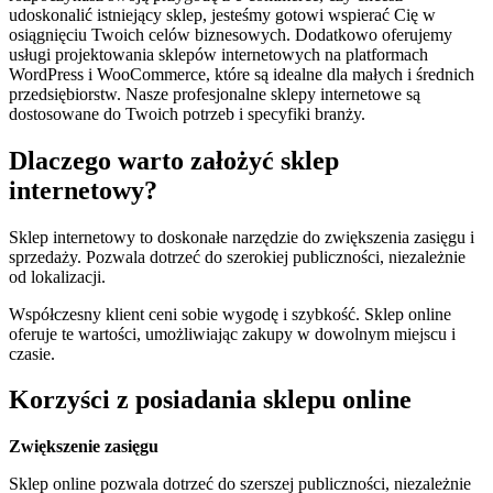
udoskonalić istniejący sklep, jesteśmy gotowi wspierać Cię w
osiągnięciu Twoich celów biznesowych. Dodatkowo oferujemy
usługi projektowania sklepów internetowych na platformach
WordPress i WooCommerce, które są idealne dla małych i średnich
przedsiębiorstw. Nasze profesjonalne sklepy internetowe są
dostosowane do Twoich potrzeb i specyfiki branży.
Dlaczego warto założyć sklep
internetowy?
Sklep internetowy to doskonałe narzędzie do zwiększenia zasięgu i
sprzedaży. Pozwala dotrzeć do szerokiej publiczności, niezależnie
od lokalizacji.
Współczesny klient ceni sobie wygodę i szybkość. Sklep online
oferuje te wartości, umożliwiając zakupy w dowolnym miejscu i
czasie.
Korzyści z posiadania sklepu online
Zwiększenie zasięgu
Sklep online pozwala dotrzeć do szerszej publiczności, niezależnie