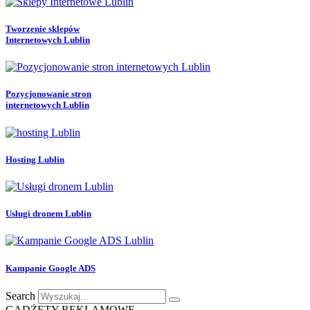
Tworzenie sklepów
Internetowych Lublin
Pozycjonowanie stron
internetowych Lublin
Hosting Lublin
Usługi dronem Lublin
Kampanie Google ADS
Search
GADŻETY REKLAMOWE