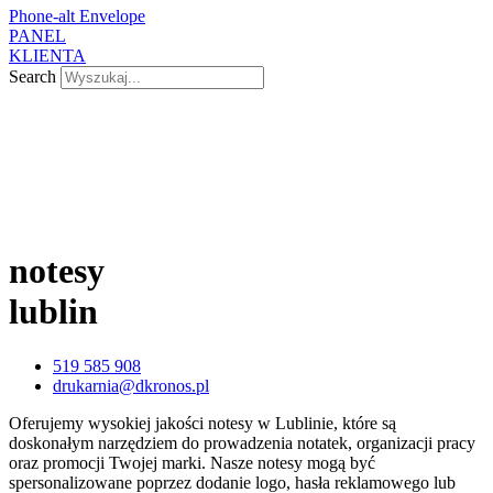
Phone-alt
Envelope
PANEL
KLIENTA
Search
notesy
lublin
519 585 908
drukarnia@dkronos.pl
Oferujemy wysokiej jakości notesy w Lublinie, które są
doskonałym narzędziem do prowadzenia notatek, organizacji pracy
oraz promocji Twojej marki. Nasze notesy mogą być
spersonalizowane poprzez dodanie logo, hasła reklamowego lub