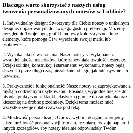
Dlaczego warto skorzystać z naszych usług
tworzenia personalizowanych notesów w Lublinie?
1. Indywidualny design: Stworzymy dla Ciebie notesy o unikalnym
designie, dopasowanym do Twojego gustu i preferencji. Możemy
uwzględnić Twoje logo, grafiki, motywy kolorystyczne i inne
elementy, które pomogą Ci w wyrażeniu swojej marki lub
osobowości.
2. Wysoka jakość wykonania: Nasze notesy są wykonane z
wysokiej jakości materiałów, które zapewniają trwałość i estetykę.
Dzięki solidnej konstrukcji i starannemu wykonaniu, notesy będą
służyć Ci przez długi czas, niezależnie od tego, jak intensywnie ich
używasz.
3. Praktyczność i funkcjonalność: Nasze notesy są zaprojektowane z
myślą o codziennym użytkowaniu. Posiadają wygodne miejsce do
pisania, praktyczne zakładki, elastyczną gumkę do zamykania oraz
kieszonkę na drobne przedmioty. Dzięki temu możesz mieć
wszystkie swoje notatki zawsze pod ręką.
4. Możliwość personalizacji: Oprócz wyboru designu, oferujemy
także możliwość personalizacji formatu, rozmiaru, rodzaju papieru i
innych szczegółów, aby notesy idealnie odpowiadały Twoim