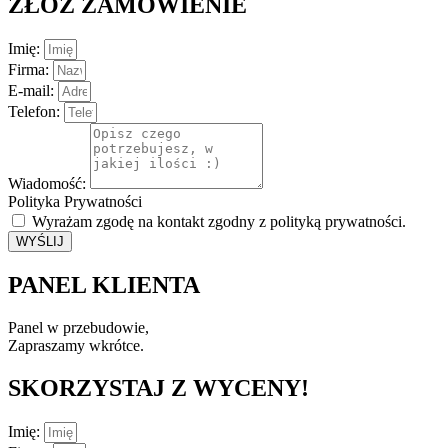
ZŁÓŻ ZAMÓWIENIE
Imię:
Firma:
E-mail:
Telefon:
Wiadomość:
Polityka Prywatności
Wyrażam zgodę na kontakt zgodny z polityką prywatności.
WYŚLIJ
PANEL KLIENTA
Panel w przebudowie,
Zapraszamy wkrótce.
SKORZYSTAJ Z WYCENY!
Imię: