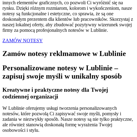
innych elementów graficznych, co pozwoli Ci wyróżnić się na
rynku. Dzięki różnym rozmiarom, kolorom i wykończeniom, nasze
notesy są funkcjonalne i estetyczne, co sprawia, że są one
doskonałym prezentem dla klientów lub pracowników. Skorzystaj z
naszej lokalnej oferty, aby zbudować pozytywny wizerunek swojej
firmy za pomocą profesjonalnych notesów w Lublinie.
ZAMÓW NOTESY
Zamów notesy reklmamowe w Lublinie
Personalizowane notesy w Lublinie –
zapisuj swoje myśli w unikalny sposób
Kreatywne i praktyczne notesy dla Twojej
codziennej organizacji
W Lublinie oferujemy usługi tworzenia personalizowanych
notesów, które pozwolą Ci zapisywać swoje myśli, pomysły i
zadania w niezwykły sposób. Nasze notesy są nie tylko praktyczne,
ale również stanowią doskonałą formę wyrażenia Twojej
osobowości i stylu.