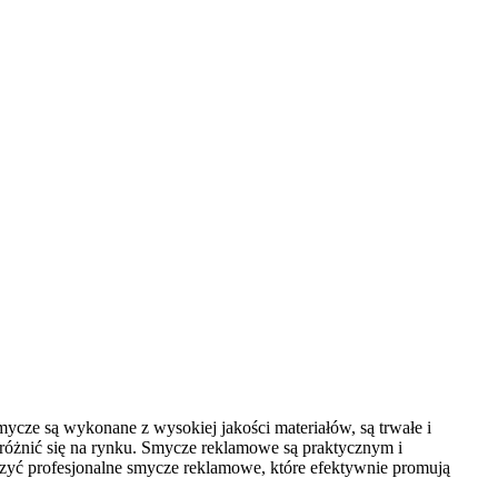
ycze są wykonane z wysokiej jakości materiałów, są trwałe i
różnić się na rynku. Smycze reklamowe są praktycznym i
rzyć profesjonalne smycze reklamowe, które efektywnie promują