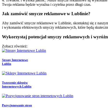
4. Trwałość i wysoka jakość: Nasze smycze reklamowe są wykonane z w
Twoja reklama będzie wyraźna i czytelna przez długi czas.
Jak zamówić smycze reklamowe w Lublinie?
Aby zamówić smycze reklamowe w Lublinie, skontaktuj się z naszym z
i wykonaniu efektownych smyczy reklamowych, które będą skuteczn
Wykorzystaj potencjał smyczy reklamowych i wyróżni
Zobacz również:
Strony Internetowe
Lublin
Tworzenie sklepów
Internetowych Lublin
Pozycjonowanie stron