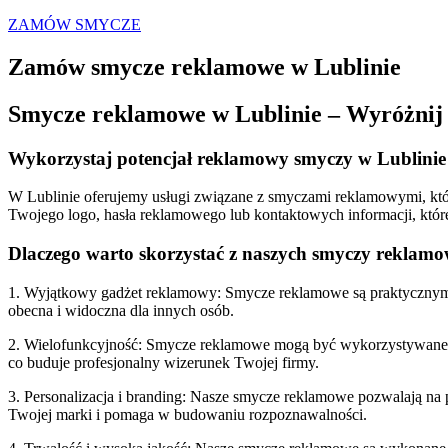
ZAMÓW SMYCZE
Zamów smycze reklamowe w Lublinie
Smycze reklamowe w Lublinie – Wyróżnij
Wykorzystaj potencjał reklamowy smyczy w Lublinie
W Lublinie oferujemy usługi związane z smyczami reklamowymi, któ
Twojego logo, hasła reklamowego lub kontaktowych informacji, któr
Dlaczego warto skorzystać z naszych smyczy reklam
1. Wyjątkowy gadżet reklamowy: Smycze reklamowe są praktycznymi i
obecna i widoczna dla innych osób.
2. Wielofunkcyjność: Smycze reklamowe mogą być wykorzystywane na 
co buduje profesjonalny wizerunek Twojej firmy.
3. Personalizacja i branding: Nasze smycze reklamowe pozwalają na 
Twojej marki i pomaga w budowaniu rozpoznawalności.