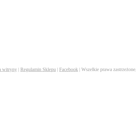
 witryny
|
Regulamin Sklepu
|
Facebook
| Wszelkie prawa zastrzeżone,