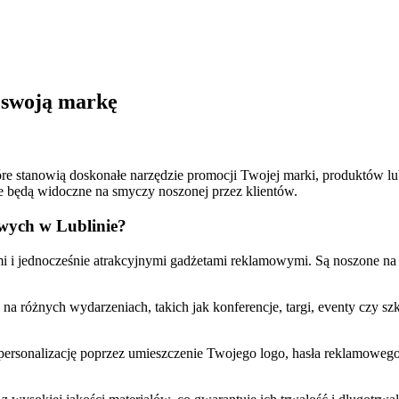
 swoją markę
re stanowią doskonałe narzędzie promocji Twojej marki, produktów l
e będą widoczne na smyczy noszonej przez klientów.
owych w Lublinie?
 jednocześnie atrakcyjnymi gadżetami reklamowymi. Są noszone na sz
różnych wydarzeniach, takich jak konferencje, targi, eventy czy szk
personalizację poprzez umieszczenie Twojego logo, hasła reklamowego