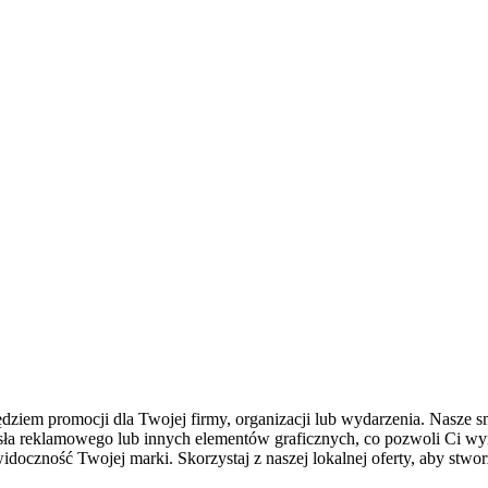
iem promocji dla Twojej firmy, organizacji lub wydarzenia. Nasze sm
sła reklamowego lub innych elementów graficznych, co pozwoli Ci wy
oczność Twojej marki. Skorzystaj z naszej lokalnej oferty, aby stwo