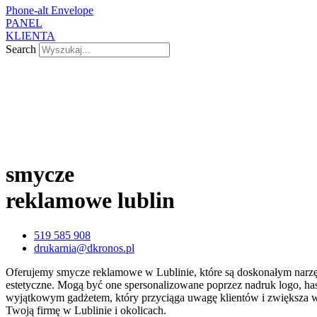
Phone-alt
Envelope
PANEL
KLIENTA
Search
smycze
reklamowe lublin
519 585 908
drukarnia@dkronos.pl
Oferujemy smycze reklamowe w Lublinie, które są doskonałym narzędz
estetyczne. Mogą być one spersonalizowane poprzez nadruk logo, ha
wyjątkowym gadżetem, który przyciąga uwagę klientów i zwiększa wid
Twoją firmę w Lublinie i okolicach.