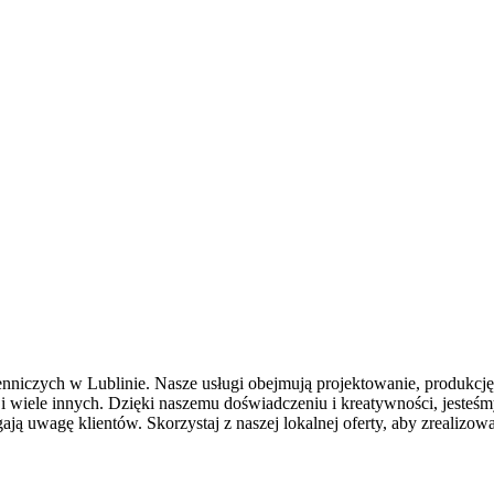
iczych w Lublinie. Nasze usługi obejmują projektowanie, produkcję
y i wiele innych. Dzięki naszemu doświadczeniu i kreatywności, jesteś
ają uwagę klientów. Skorzystaj z naszej lokalnej oferty, aby zrealizo