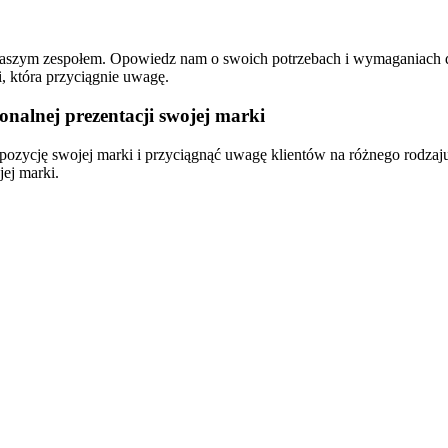
naszym zespołem. Opowiedz nam o swoich potrzebach i wymaganiach d
 która przyciągnie uwagę.
onalnej prezentacji swojej marki
pozycję swojej marki i przyciągnąć uwagę klientów na różnego rodza
ej marki.