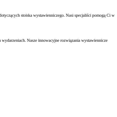
otyczących stoiska wystawienniczego. Nasi specjaliści pomogą Ci w
ju wydarzeniach. Nasze innowacyjne rozwiązania wystawiennicze