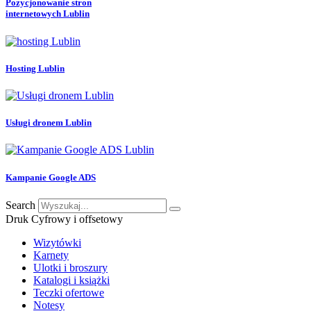
Pozycjonowanie stron
internetowych Lublin
Hosting Lublin
Usługi dronem Lublin
Kampanie Google ADS
Search
Druk Cyfrowy i offsetowy
Wizytówki
Karnety
Ulotki i broszury
Katalogi i książki
Teczki ofertowe
Notesy