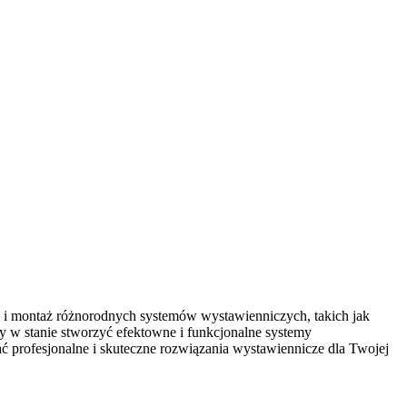
 i montaż różnorodnych systemów wystawienniczych, takich jak
my w stanie stworzyć efektowne i funkcjonalne systemy
wać profesjonalne i skuteczne rozwiązania wystawiennicze dla Twojej