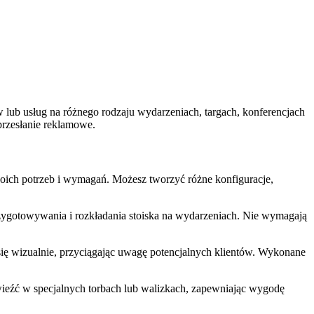
lub usług na różnego rodzaju wydarzeniach, targach, konferencjach
przesłanie reklamowe.
woich potrzeb i wymagań. Możesz tworzyć różne konfiguracje,
rzygotowywania i rozkładania stoiska na wydarzeniach. Nie wymagają
się wizualnie, przyciągając uwagę potencjalnych klientów. Wykonane
wieźć w specjalnych torbach lub walizkach, zapewniając wygodę