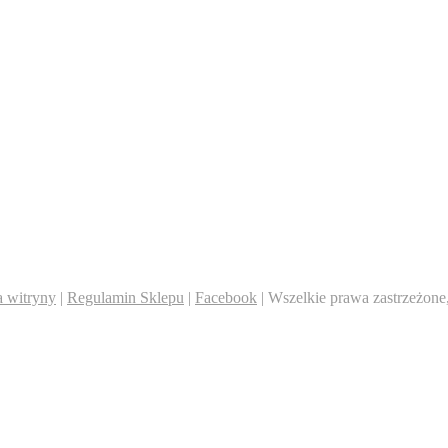
 witryny
|
Regulamin Sklepu
|
Facebook
| Wszelkie prawa zastrzeżone,