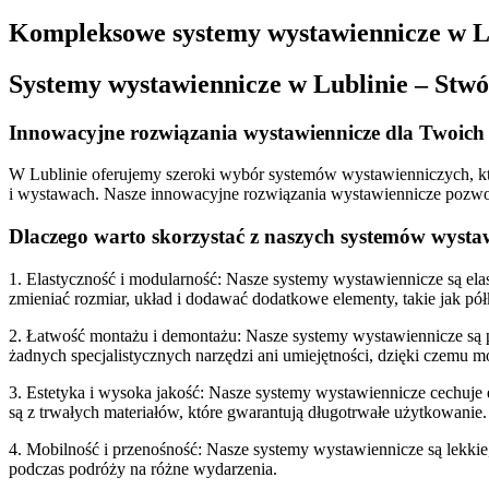
Kompleksowe systemy wystawiennicze w L
Systemy wystawiennicze w Lublinie – Stwó
Innowacyjne rozwiązania wystawiennicze dla Twoich
W Lublinie oferujemy szeroki wybór systemów wystawienniczych, któ
i wystawach. Nasze innowacyjne rozwiązania wystawiennicze pozwolą
Dlaczego warto skorzystać z naszych systemów wysta
1. Elastyczność i modularność: Nasze systemy wystawiennicze są el
zmieniać rozmiar, układ i dodawać dodatkowe elementy, takie jak pół
2. Łatwość montażu i demontażu: Nasze systemy wystawiennicze są p
żadnych specjalistycznych narzędzi ani umiejętności, dzięki czemu m
3. Estetyka i wysoka jakość: Nasze systemy wystawiennicze cechuje
są z trwałych materiałów, które gwarantują długotrwałe użytkowanie.
4. Mobilność i przenośność: Nasze systemy wystawiennicze są lekki
podczas podróży na różne wydarzenia.