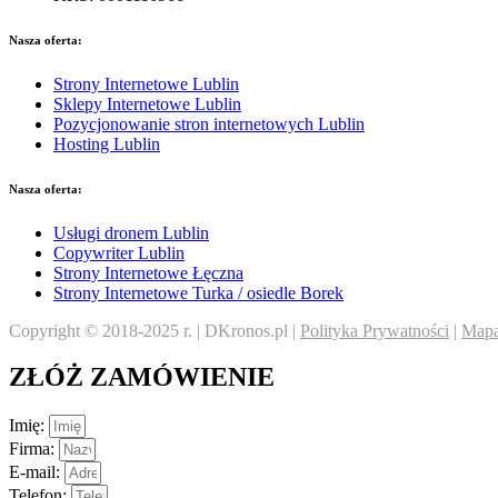
Nasza oferta:
Strony Internetowe Lublin
Sklepy Internetowe Lublin
Pozycjonowanie stron internetowych Lublin
Hosting Lublin
Nasza oferta:
Usługi dronem Lublin
Copywriter Lublin
Strony Internetowe Łęczna
Strony Internetowe Turka / osiedle Borek
Copyright © 2018-2025 r. | DKronos.pl |
Polityka Prywatności
|
Mapa
ZŁÓŻ ZAMÓWIENIE
Imię:
Firma:
E-mail:
Telefon: