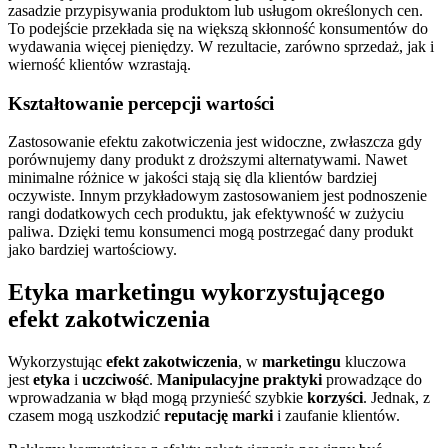
zasadzie przypisywania produktom lub usługom określonych cen.
To podejście przekłada się na większą skłonność konsumentów do
wydawania więcej pieniędzy. W rezultacie, zarówno sprzedaż, jak i
wierność klientów wzrastają.
Kształtowanie percepcji wartości
Zastosowanie efektu zakotwiczenia jest widoczne, zwłaszcza gdy
porównujemy dany produkt z droższymi alternatywami. Nawet
minimalne różnice w jakości stają się dla klientów bardziej
oczywiste. Innym przykładowym zastosowaniem jest podnoszenie
rangi dodatkowych cech produktu, jak efektywność w zużyciu
paliwa. Dzięki temu konsumenci mogą postrzegać dany produkt
jako bardziej wartościowy.
Etyka marketingu wykorzystującego
efekt zakotwiczenia
Wykorzystując
efekt zakotwiczenia
, w
marketingu
kluczowa
jest
etyka
i
uczciwość
.
Manipulacyjne praktyki
prowadzące do
wprowadzania w błąd mogą przynieść szybkie
korzyści
. Jednak, z
czasem mogą uszkodzić
reputację marki
i zaufanie klientów.