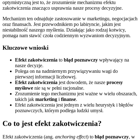
optymistyczną jest to, że zrozumienie mechanizmu efektu
zakotwiczenia znacząco usprawnia nasze procesy decyzyjne.
Mechanizm ten odnajduje zastosowanie w marketingu, negocjacjach
oraz finansach. Jest przewodnikiem po labiryncie, jakim jest
niestabilność naszego myślenia. Działając jako rodzaj kotwicy,
pomaga nam stawić czoła codziennym wyzwaniom decyzyjnym.
Kluczowe wnioski
Efekt zakotwiczenia
to
błąd poznawczy
wpływający na
nasze decyzje.
Polega on na nadmiernym przywiązywaniu wagi do
pierwszej informacji liczbowej.
Efekt zakotwiczenia
jest dowodem, że nasze
procesy
myślowe
nie są w pełni racjonalne.
Zrozumienie tego mechanizmu jest ważne w wielu obszarach,
takich jak
marketing
i
finanse
.
Efekt zakotwiczenia jest jednym z wielu heurystyk i błędów
poznawczych, którym podlega ludzki umysł.
Co to jest efekt zakotwiczenia?
Efekt zakotwiczenia (ang.
anchoring effect
) to
błąd poznawczy
, w