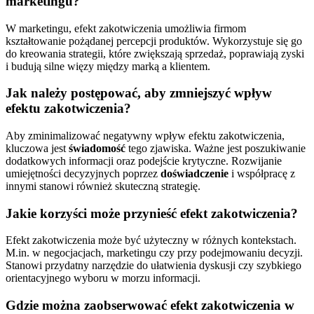
marketingu?
W marketingu, efekt zakotwiczenia umożliwia firmom
kształtowanie pożądanej percepcji produktów. Wykorzystuje się go
do kreowania strategii, które zwiększają sprzedaż, poprawiają zyski
i budują silne więzy między marką a klientem.
Jak należy postępować, aby zmniejszyć wpływ
efektu zakotwiczenia?
Aby zminimalizować negatywny wpływ efektu zakotwiczenia,
kluczowa jest
świadomość
tego zjawiska. Ważne jest poszukiwanie
dodatkowych informacji oraz podejście krytyczne. Rozwijanie
umiejętności decyzyjnych poprzez
doświadczenie
i współpracę z
innymi stanowi również skuteczną strategię.
Jakie korzyści może przynieść efekt zakotwiczenia?
Efekt zakotwiczenia może być użyteczny w różnych kontekstach.
M.in. w negocjacjach, marketingu czy przy podejmowaniu decyzji.
Stanowi przydatny narzędzie do ułatwienia dyskusji czy szybkiego
orientacyjnego wyboru w morzu informacji.
Gdzie można zaobserwować efekt zakotwiczenia w