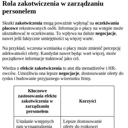
Rola zakotwiczenia w zarządzaniu
personelem
Skutki
zakotwiczenia
mogą poważnie wpłynąć na
oczekiwania
płacowe
rekrutowanych osób. Informacja o płacy na wstępie może
ukształtować te oczekiwania. To wpływa na dalsze
negocjacje
,
nawet jeśli faktyczne umiejętności są więcej warte.
Na przykład, wczesna wzmianka o płacy może zmienić percepcję
adekwatności oferty. Kandydat nawet będąc wart więcej, może
początkowe informacje traktować jako cel.
Wiedza o
efekcie zakotwiczenia
to atut dla menadżerów i HR-
owców. Umożliwia ona lepsze
negocjacje
, dostosowanie oferty do
rynku i budowanie przyjaznego wizerunku firmy.
Kluczowe
zastosowania efektu
zakotwiczenia w
Korzyści
zarządzaniu
personelem
Ustalanie wstępnych
Lepsze dostosowanie
ram wynagrodzenia
oferty do rynkowej