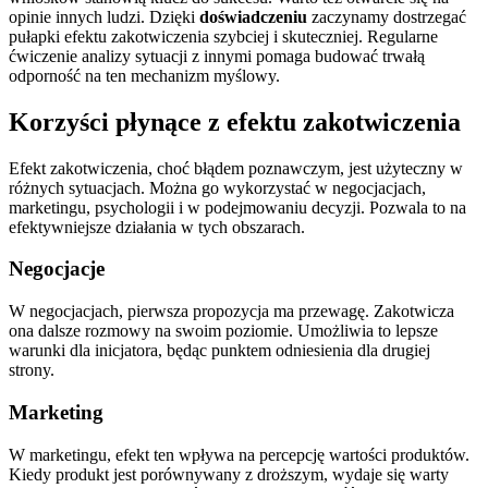
opinie innych ludzi. Dzięki
doświadczeniu
zaczynamy dostrzegać
pułapki efektu zakotwiczenia szybciej i skuteczniej. Regularne
ćwiczenie analizy sytuacji z innymi pomaga budować trwałą
odporność na ten mechanizm myślowy.
Korzyści płynące z efektu zakotwiczenia
Efekt zakotwiczenia, choć błądem poznawczym, jest użyteczny w
różnych sytuacjach. Można go wykorzystać w negocjacjach,
marketingu, psychologii i w podejmowaniu decyzji. Pozwala to na
efektywniejsze działania w tych obszarach.
Negocjacje
W negocjacjach, pierwsza propozycja ma przewagę. Zakotwicza
ona dalsze rozmowy na swoim poziomie. Umożliwia to lepsze
warunki dla inicjatora, będąc punktem odniesienia dla drugiej
strony.
Marketing
W marketingu, efekt ten wpływa na percepcję wartości produktów.
Kiedy produkt jest porównywany z droższym, wydaje się warty