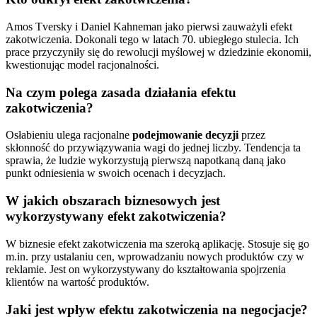
Amos Tversky i Daniel Kahneman jako pierwsi zauważyli efekt
zakotwiczenia. Dokonali tego w latach 70. ubiegłego stulecia. Ich
prace przyczyniły się do rewolucji myślowej w dziedzinie ekonomii,
kwestionując model racjonalności.
Na czym polega zasada działania efektu
zakotwiczenia?
Osłabieniu ulega racjonalne
podejmowanie decyzji
przez
skłonność do przywiązywania wagi do jednej liczby. Tendencja ta
sprawia, że ludzie wykorzystują pierwszą napotkaną daną jako
punkt odniesienia w swoich ocenach i decyzjach.
W jakich obszarach biznesowych jest
wykorzystywany efekt zakotwiczenia?
W biznesie efekt zakotwiczenia ma szeroką aplikację. Stosuje się go
m.in. przy ustalaniu cen, wprowadzaniu nowych produktów czy w
reklamie. Jest on wykorzystywany do kształtowania spojrzenia
klientów na wartość produktów.
Jaki jest wpływ efektu zakotwiczenia na negocjacje?