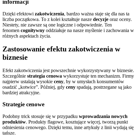
informacji
Dzięki efektowi
zakotwiczenia
, bardzo ważna staje się dla nas ta
liczba początkowa. To z kolei kształtuje nasze
decyzje
oraz oceny.
Niestety, nie zawsze są one logiczne i odpowiednie. Ten
fenomen
cognitywny
oddziałuje na nasze myślenie i zachowania w
różnych aspektach życia.
Zastosowanie efektu zakotwiczenia w
biznesie
Efekt zakotwiczenia jest powszechnie wykorzystywany w biznesie.
Szczególnie
strategia cenowa
wykorzystuje ten mechanizm. Firmy
najpierw ustalają wysokie
ceny
, by w umysłach konsumentów
osadzić „kotwice”. Później, gdy
ceny
spadają, postrzegane są jako
bardziej atrakcyjne.
Strategie cenowe
Podobny trick stosuje się w przypadku
wprowadzania nowych
produktów
. Produkty flagowe, kosztujące więcej, tworzą punkt
odniesienia cenowego. Dzięki temu, inne artykuły z linii wydają się
tańsze.