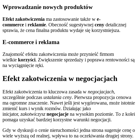
Wprowadzanie nowych produktów
Efekt zakotwiczenia
ma zastosowanie także w
e-
commerce
i
reklamie
. Obecność sugestywnej
ceny
detalicznej
sprawia, że cena finalna produktu wydaje się korzystniejsza.
E-commerce i reklama
Znajomość efektu zakotwiczenia może przynieść firmom
wielkie
korzyści
. Zwiększenie sprzedaży i poprawa rentowności są
na wyciągnięcie ręki.
Efekt zakotwiczenia w negocjacjach
Efekt zakotwiczenia to kluczowa zasada w
negocjacjach
,
szczególnie podczas
ustalania ceny
. Pierwsza propozycja cenowa
ma ogromne znaczenie. Nawet jeśli jest wygórowana, może istotnie
zmienić kurs i wynik rozmów. Działając jako
inicjator,
zakotwiczysz
negocjacje
na wysokim poziomie. To z kolei
pomaga uzyskać bardziej korzystne warunki negocjacji.
Gdy w dyskusji o cenie nieruchomości jedna strona sugeruje cenę o
wiele wyższą od realnej, wpływa to na oczekiwania drugiej strony.