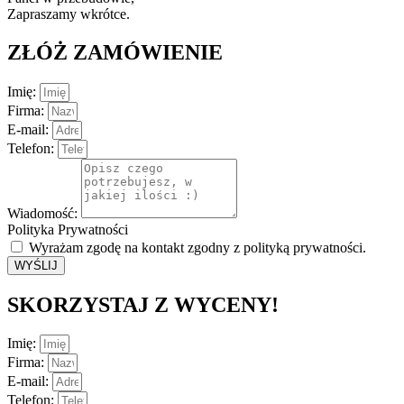
Zapraszamy wkrótce.
ZŁÓŻ ZAMÓWIENIE
Imię:
Firma:
E-mail:
Telefon:
Wiadomość:
Polityka Prywatności
Wyrażam zgodę na kontakt zgodny z polityką prywatności.
WYŚLIJ
SKORZYSTAJ Z WYCENY!
Imię:
Firma:
E-mail:
Telefon: