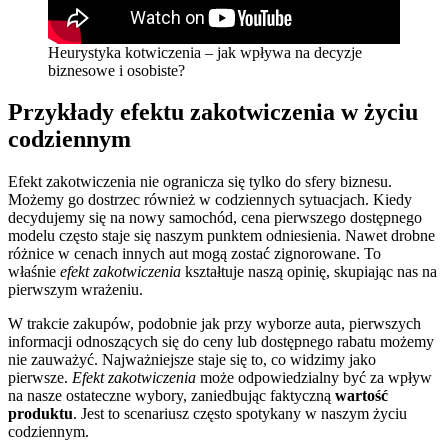
Heurystyka kotwiczenia – jak wpływa na decyzje
biznesowe i osobiste?
Przykłady efektu zakotwiczenia w życiu
codziennym
Efekt zakotwiczenia nie ogranicza się tylko do sfery biznesu.
Możemy go dostrzec również w codziennych sytuacjach. Kiedy
decydujemy się na nowy samochód, cena pierwszego dostępnego
modelu często staje się naszym punktem odniesienia. Nawet drobne
różnice w cenach innych aut mogą zostać zignorowane. To
właśnie
efekt zakotwiczenia
kształtuje naszą opinię, skupiając nas na
pierwszym wrażeniu.
W trakcie zakupów, podobnie jak przy wyborze auta, pierwszych
informacji odnoszących się do ceny lub dostępnego rabatu możemy
nie zauważyć. Najważniejsze staje się to, co widzimy jako
pierwsze.
Efekt zakotwiczenia
może odpowiedzialny być za wpływ
na nasze ostateczne wybory, zaniedbując faktyczną
wartość
produktu
. Jest to scenariusz często spotykany w naszym życiu
codziennym.