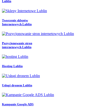
Lublin
Tworzenie sklepów
Internetowych Lublin
Pozycjonowanie stron
internetowych Lublin
Hosting Lublin
Usługi dronem Lublin
Kampanie Google ADS