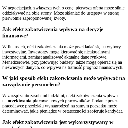
W negocjacjach, zwłaszcza tych o cenę, pierwsza oferta może silnie
oddziaływać na obie strony. Może skłaniać do ustępstw w stronę
pierwotnie zaproponowanej kwoty.
Jak efekt zakotwiczenia wpływa na decyzje
finansowe?
W finansach, efekt zakotwiczenia może przekładać się na wybory
inwestycyjne. Inwestorzy mogą kierować się nieaktualnymi
informacjami, zamiast analizować aktualne dane rynkowe.
Menedżerowie, przygotowując budżety, także mogą opierać się na
nieświeżych danych, co wpływa na trafność prognoz finansowych.
W jaki sposób efekt zakotwiczenia może wpływać na
zarządzanie personelem?
W zarządzaniu zasobami ludzkimi, efekt zakotwiczenia wpływa
na
oczekiwania płacowe
nowych pracowników. Podanie przez
pracodawcę przedziału wynagrodzeń na samym początku może
determinować, jakie pieniądze w ostateczności zaoferuje kandydat.
Jak efekt zakotwiczenia jest wykorzystywany w