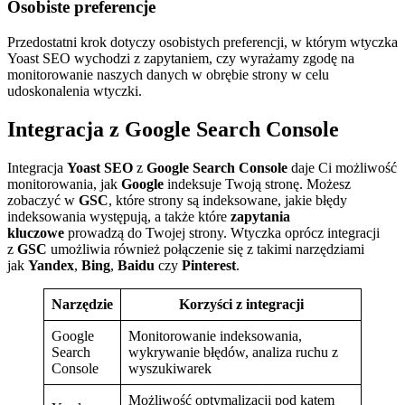
Osobiste preferencje
Przedostatni krok dotyczy osobistych preferencji, w którym wtyczka
Yoast SEO wychodzi z zapytaniem, czy wyrażamy zgodę na
monitorowanie naszych danych w obrębie strony w celu
udoskonalenia wtyczki.
Integracja z Google Search Console
Integracja
Yoast SEO
z
Google Search Console
daje Ci możliwość
monitorowania, jak
Google
indeksuje Twoją stronę. Możesz
zobaczyć w
GSC
, które strony są indeksowane, jakie błędy
indeksowania występują, a także które
zapytania
kluczowe
prowadzą do Twojej strony. Wtyczka oprócz integracji
z
GSC
umożliwia również połączenie się z takimi narzędziami
jak
Yandex
,
Bing
,
Baidu
czy
Pinterest
.
Narzędzie
Korzyści z integracji
Google
Monitorowanie indeksowania,
Search
wykrywanie błędów, analiza ruchu z
Console
wyszukiwarek
Możliwość optymalizacji pod kątem