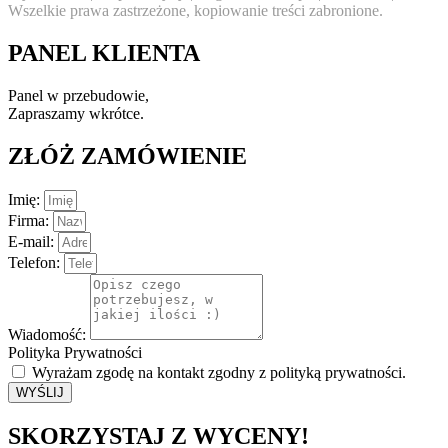
Wszelkie prawa zastrzeżone, kopiowanie treści zabronione.
PANEL KLIENTA
Panel w przebudowie,
Zapraszamy wkrótce.
ZŁÓŻ ZAMÓWIENIE
Imię:
Firma:
E-mail:
Telefon:
Wiadomość:
Polityka Prywatności
Wyrażam zgodę na kontakt zgodny z polityką prywatności.
WYŚLIJ
SKORZYSTAJ Z WYCENY!