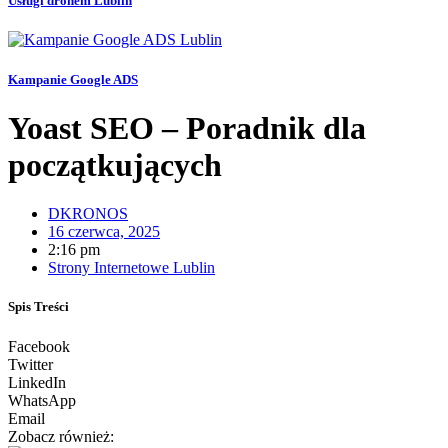
Usługi dronem Lublin
Kampanie Google ADS
Yoast SEO – Poradnik dla
początkujących
DKRONOS
16 czerwca, 2025
2:16 pm
Strony Internetowe Lublin
Spis Treści
Facebook
Twitter
LinkedIn
WhatsApp
Email
Zobacz również: