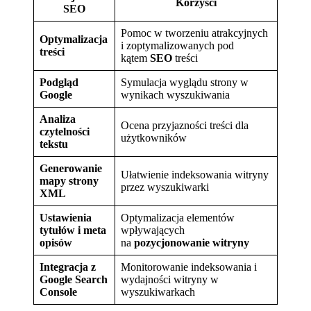
Korzyści
SEO
Pomoc w tworzeniu atrakcyjnych
Optymalizacja
i zoptymalizowanych pod
treści
kątem
SEO
treści
Podgląd
Symulacja wyglądu strony w
Google
wynikach wyszukiwania
Analiza
Ocena przyjazności treści dla
czytelności
użytkowników
tekstu
Generowanie
Ułatwienie indeksowania witryny
mapy strony
przez wyszukiwarki
XML
Ustawienia
Optymalizacja elementów
tytułów i meta
wpływających
opisów
na
pozycjonowanie witryny
Integracja z
Monitorowanie indeksowania i
Google Search
wydajności witryny w
Console
wyszukiwarkach