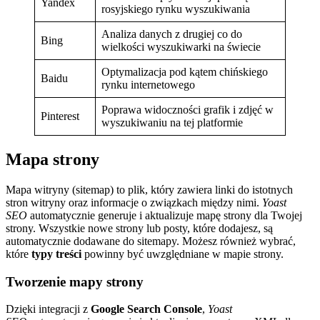
Yandex
rosyjskiego rynku wyszukiwania
Analiza danych z drugiej co do
Bing
wielkości wyszukiwarki na świecie
Optymalizacja pod kątem chińskiego
Baidu
rynku internetowego
Poprawa widoczności grafik i zdjęć w
Pinterest
wyszukiwaniu na tej platformie
Mapa strony
Mapa witryny (sitemap) to plik, który zawiera linki do istotnych
stron witryny oraz informacje o związkach między nimi.
Yoast
SEO
automatycznie generuje i aktualizuje mapę strony dla Twojej
strony. Wszystkie nowe strony lub posty, które dodajesz, są
automatycznie dodawane do sitemapy. Możesz również wybrać,
które
typy treści
powinny być uwzględniane w mapie strony.
Tworzenie mapy strony
Dzięki integracji z
Google Search Console
,
Yoast