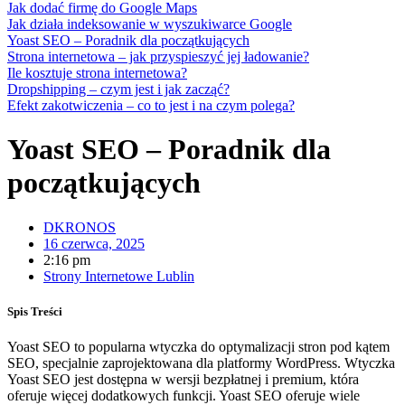
Jak dodać firmę do Google Maps
Jak działa indeksowanie w wyszukiwarce Google
Yoast SEO – Poradnik dla początkujących
Strona internetowa – jak przyspieszyć jej ładowanie?
Ile kosztuje strona internetowa?
Dropshipping – czym jest i jak zacząć?
Efekt zakotwiczenia – co to jest i na czym polega?
Yoast SEO – Poradnik dla
początkujących
DKRONOS
16 czerwca, 2025
2:16 pm
Strony Internetowe Lublin
Spis Treści
Yoast SEO to popularna wtyczka do optymalizacji stron pod kątem
SEO, specjalnie zaprojektowana dla platformy WordPress. Wtyczka
Yoast SEO jest dostępna w wersji bezpłatnej i premium, która
oferuje więcej dodatkowych funkcji. Yoast SEO oferuje wiele