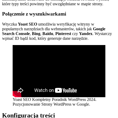
które typy treści powinny być uwzględniane w mapie strony.
Połączenie z wyszukiwarkami
Wtyczka
Yoast SEO
umożliwia weryfikację witryny w
popularnych narzędziach dla webmasterów, takich jak
Google
Search Console
,
Bing
,
Baidu
,
Pinterest
czy
Yandex
. Wystarczy
wpisać ID bądź kod, który generuje dane narzędzie.
Yoast SEO Kompletny Poradnik WordPress 2024.
Pozycjonowanie Strony WordPress w Google.
Konfiguracja treści