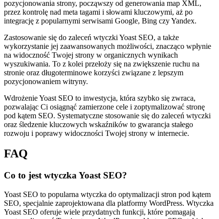
pozycjonowania strony, począwszy od generowania map XML,
przez kontrolę nad meta tagami i słowami kluczowymi, aż po
integrację z popularnymi serwisami Google, Bing czy Yandex.
Zastosowanie się do zaleceń wtyczki Yoast SEO, a także
wykorzystanie jej zaawansowanych możliwości, znacząco wpłynie
na widoczność Twojej strony w organicznych wynikach
wyszukiwania. To z kolei przełoży się na zwiększenie ruchu na
stronie oraz długoterminowe korzyści związane z lepszym
pozycjonowaniem witryny.
Wdrożenie Yoast SEO to inwestycja, która szybko się zwraca,
pozwalając Ci osiągnąć zamierzone cele i zoptymalizować stronę
pod kątem SEO. Systematyczne stosowanie się do zaleceń wtyczki
oraz śledzenie kluczowych wskaźników to gwarancja stałego
rozwoju i poprawy widoczności Twojej strony w internecie.
FAQ
Co to jest wtyczka Yoast SEO?
Yoast SEO to popularna wtyczka do optymalizacji stron pod kątem
SEO, specjalnie zaprojektowana dla platformy WordPress. Wtyczka
Yoast SEO oferuje wiele przydatnych funkcji, które pomagają