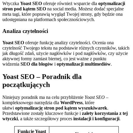
Wtyczka
Yoast SEO
oferuje również wsparcie dla
optymalizacji
stron pod kątem SEO
na social media. Możesz dodać specjalne
meta tagi, które poprawią wygląd Twojej strony, gdy będzie ona
udostępniana na platformach społecznościowych.
Analiza czytelności
Yoast SEO
oferuje funkcję analizy czytelności. Ocenia ona
czytelność Twojego tekstu na podstawie różnych czynników, takich
jak długość zdań, użycie nagłówków i pod nagłówków, czy użycie
aktywnej formy zamiast biernej, co jest ważne z punktu
widzenia
SEO dla blogów
i
optymalizacji multimediów
.
Yoast SEO – Poradnik dla
początkujących
Niniejszy poradnik ma na celu przybliżenie
Yoast SEO
–
kompleksowego narzędzia dla
WordPress
, które
ułatwi
optymalizację stron pod kątem wyszukiwarek
.
Przedstawione zostały kluczowe funkcje i
zalety korzystania z tej
wtyczki
, a także szczegółowy proces
instalacji i konfiguracji
.
Funkcje Yoast