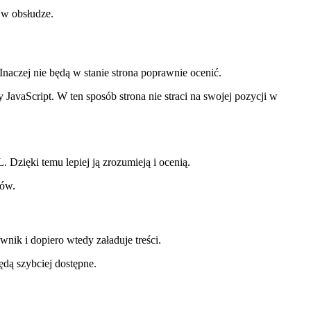
 w obsłudze.
aczej nie będą w stanie strona poprawnie ocenić.
vaScript. W ten sposób strona nie straci na swojej pozycji w
Dzięki temu lepiej ją zrozumieją i ocenią.
tów.
wnik i dopiero wtedy załaduje treści.
ędą szybciej dostępne.