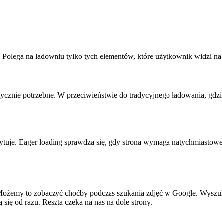
 Polega na ładowniu tylko tych elementów, które użytkownik widzi na 
tycznie potrzebne. W przeciwieństwie do tradycyjnego ładowania, gdzie
czytuje. Eager loading sprawdza się, gdy strona wymaga natychmiast
i. Możemy to zobaczyć choćby podczas szukania zdjęć w Google. Wyszu
ą się od razu. Reszta czeka na nas na dole strony.