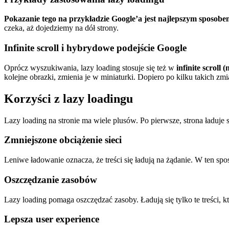
Pokazanie tego na przykładzie Google’a jest najlepszym sposobe
czeka, aż dojedziemy na dół strony.
Infinite scroll i hybrydowe podejście Google
Oprócz wyszukiwania, lazy loading stosuje się też w
infinite scroll
kolejne obrazki, zmienia je w miniaturki. Dopiero po kilku takich zm
Korzyści z lazy loadingu
Lazy loading na stronie ma wiele plusów. Po pierwsze, strona ładuje si
Zmniejszone obciążenie sieci
Leniwe ładowanie oznacza, że treści się ładują na żądanie. W ten sp
Oszczędzanie zasobów
Lazy loading pomaga oszczędzać zasoby. Ładują się tylko te treści, 
Lepsza user experience