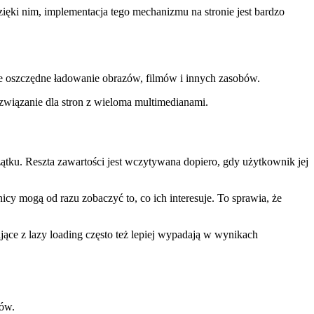
Dzięki nim, implementacja tego mechanizmu na stronie jest bardzo
one oszczędne ładowanie obrazów, filmów i innych zasobów.
ozwiązanie dla stron z wieloma multimedianami.
zątku. Reszta zawartości jest wczytywana dopiero, gdy użytkownik jej
icy mogą od razu zobaczyć to, co ich interesuje. To sprawia, że
jące z lazy loading często też lepiej wypadają w wynikach
zów.