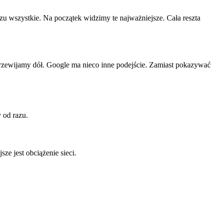
zu wszystkie. Na początek widzimy te najważniejsze. Cała reszta
 przewijamy dół. Google ma nieco inne podejście. Zamiast pokazywać
y od razu.
e jest obciążenie sieci.
.