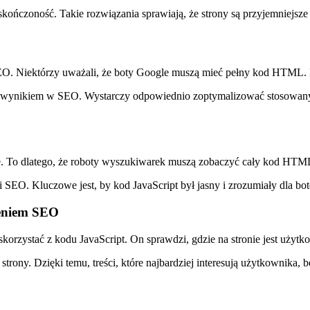
eskończoność. Takie rozwiązania sprawiają, że strony są przyjemniejsze
SEO. Niektórzy uważali, że boty Google muszą mieć pełny kod HTML. In
ym wynikiem w SEO. Wystarczy odpowiednio zoptymalizować stosowany Ja
. To dlatego, że roboty wyszukiwarek muszą zobaczyć cały kod HTML. 
 SEO. Kluczowe jest, by kod JavaScript był jasny i zrozumiały dla bo
ieniem SEO
korzystać z kodu JavaScript. On sprawdzi, gdzie na stronie jest użytko
ny. Dzięki temu, treści, które najbardziej interesują użytkownika, b