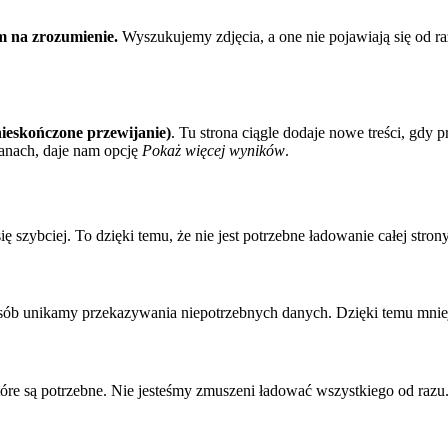
m na zrozumienie.
Wyszukujemy zdjęcia, a one nie pojawiają się od ra
 (nieskończone przewijanie)
. Tu strona ciągle dodaje nowe treści, gdy
ianach, daje nam opcję
Pokaż więcej wyników
.
ę szybciej. To dzięki temu, że nie jest potrzebne ładowanie całej stron
osób unikamy przekazywania niepotrzebnych danych. Dzięki temu mniejsz
które są potrzebne. Nie jesteśmy zmuszeni ładować wszystkiego od razu