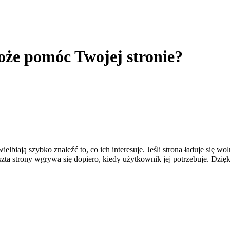
może pomóc Twojej stronie?
biają szybko znaleźć to, co ich interesuje. Jeśli strona ładuje się wo
zta strony wgrywa się dopiero, kiedy użytkownik jej potrzebuje. Dzięki 