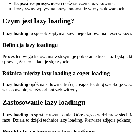
Lepsza responsywność
i doświadczenie użytkownika
Pozytywny wpływ na pozycjonowanie w wyszukiwarkach
Czym jest lazy loading?
Lazy loading
to sposób zoptymalizowanego ładowania treści w sieci.
Definicja lazy loadingu
Proces leniwego ładowania wstrzymuje pobieranie treści, aż będą fak
sprawia, że strona ładuje się szybciej.
Różnica między lazy loading a eager loading
Lazy loading
opóźnia ładownie treści, a eager loading szybko je w
zastosowanie, zależy od potrzeb witryny.
Zastosowanie lazy loadingu
Lazy loading
to sprytne rozwiązanie, które często widzimy w siec
razu. Działa to dzięki technice lazy loading. Pierwsze zdjęcia pokazuj
Przykłady zastosowania lazy loadingu