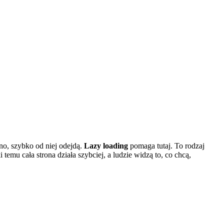
lno, szybko od niej odejdą.
Lazy loading
pomaga tutaj. To rodzaj
temu cała strona działa szybciej, a ludzie widzą to, co chcą,