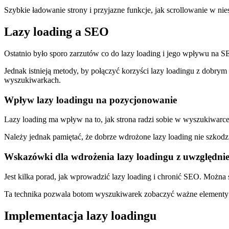
Szybkie ładowanie strony i przyjazne funkcje, jak scrollowanie w ni
Lazy loading a SEO
Ostatnio było sporo zarzutów co do lazy loading i jego wpływu na 
Jednak istnieją metody, by połączyć korzyści lazy loadingu z dobr
wyszukiwarkach.
Wpływ lazy loadingu na pozycjonowanie
Lazy loading ma wpływ na to, jak strona radzi sobie w wyszukiwarce
Należy jednak pamiętać, że dobrze wdrożone lazy loading nie szkodzi
Wskazówki dla wdrożenia lazy loadingu z uwzględn
Jest kilka porad, jak wprowadzić lazy loading i chronić SEO. Można s
Ta technika pozwala botom wyszukiwarek zobaczyć ważne elementy stro
Implementacja lazy loadingu