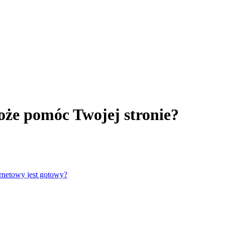
może pomóc Twojej stronie?
rnetowy jest gotowy?