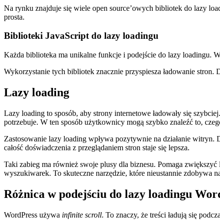
Na rynku znajduje się wiele open source’owych bibliotek do lazy lo
prosta.
Biblioteki JavaScript do lazy loadingu
Każda biblioteka ma unikalne funkcje i podejście do lazy loadingu. 
Wykorzystanie tych bibliotek znacznie przyspiesza ładowanie stron. 
Lazy loading
Lazy loading to sposób, aby strony internetowe ładowały się szybcie
potrzebuje. W ten sposób użytkownicy mogą szybko znaleźć to, czeg
Zastosowanie lazy loading wpływa pozytywnie na działanie witryn. Dz
całość doświadczenia z przeglądaniem stron staje się lepsza.
Taki zabieg ma również swoje plusy dla biznesu. Pomaga zwiększyć li
wyszukiwarek. To skuteczne narzędzie, które nieustannie zdobywa na
Różnica w podejściu do lazy loadingu Wor
WordPress używa
infinite scroll
. To znaczy, że treści ładują się pod