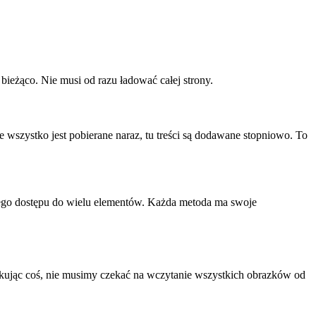
bieżąco. Nie musi od razu ładować całej strony.
 wszystko jest pobierane naraz, tu treści są dodawane stopniowo. To
owego dostępu do wielu elementów. Każda metoda ma swoje
kując coś, nie musimy czekać na wczytanie wszystkich obrazków od