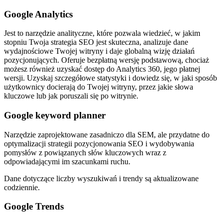
Google Analytics
Jest to narzędzie analityczne, które pozwala wiedzieć, w jakim
stopniu Twoja strategia SEO jest skuteczna, analizuje dane
wydajnościowe Twojej witryny i daje globalną wizję działań
pozycjonujących. Oferuje bezpłatną wersję podstawową, chociaż
możesz również uzyskać dostęp do Analytics 360, jego płatnej
wersji. Uzyskaj szczegółowe statystyki i dowiedz się, w jaki sposób
użytkownicy docierają do Twojej witryny, przez jakie słowa
kluczowe lub jak poruszali się po witrynie.
Google keyword planner
Narzędzie zaprojektowane zasadniczo dla SEM, ale przydatne do
optymalizacji strategii pozycjonowania SEO i wydobywania
pomysłów z powiązanych słów kluczowych wraz z
odpowiadającymi im szacunkami ruchu.
Dane dotyczące liczby wyszukiwań i trendy są aktualizowane
codziennie.
Google Trends