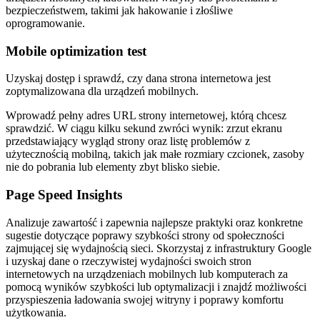
bezpieczeństwem, takimi jak hakowanie i złośliwe
oprogramowanie.
Mobile optimization test
Uzyskaj dostęp i sprawdź, czy dana strona internetowa jest
zoptymalizowana dla urządzeń mobilnych.
Wprowadź pełny adres URL strony internetowej, którą chcesz
sprawdzić. W ciągu kilku sekund zwróci wynik: zrzut ekranu
przedstawiający wygląd strony oraz listę problemów z
użytecznością mobilną, takich jak małe rozmiary czcionek, zasoby
nie do pobrania lub elementy zbyt blisko siebie.
Page Speed ​​Insights
Analizuje zawartość i zapewnia najlepsze praktyki oraz konkretne
sugestie dotyczące poprawy szybkości strony od społeczności
zajmującej się wydajnością sieci. Skorzystaj z infrastruktury Google
i uzyskaj dane o rzeczywistej wydajności swoich stron
internetowych na urządzeniach mobilnych lub komputerach za
pomocą wyników szybkości lub optymalizacji i znajdź możliwości
przyspieszenia ładowania swojej witryny i poprawy komfortu
użytkowania.