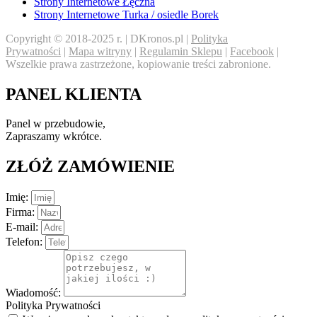
Strony Internetowe Łęczna
Strony Internetowe Turka / osiedle Borek
Copyright © 2018-2025 r. | DKronos.pl |
Polityka
Prywatności
|
Mapa witryny
|
Regulamin Sklepu
|
Facebook
|
Wszelkie prawa zastrzeżone, kopiowanie treści zabronione.
PANEL KLIENTA
Panel w przebudowie,
Zapraszamy wkrótce.
ZŁÓŻ ZAMÓWIENIE
Imię:
Firma:
E-mail:
Telefon:
Wiadomość:
Polityka Prywatności