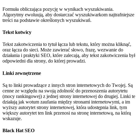
Formuła obliczająca pozycję w wynikach wyszukiwania.
Algorytmy ewoluują, aby dostarczać wyszukiwarkom najtrafniejsze
treści na podstawie określonych wyszukiwań.
Tekst kotwicy
Tekst zakotwiczenia to tytuł łącza lub tekstu, który można kliknąć,
oraz łącza do sieci. Może zawierać słowo, frazę, wezwanie do
działania i praktyki SEO, które zalecają, aby tekst zakotwiczenia był
odpowiedni dla strony, do której prowadzi.
Linki zewnętrzene
Są to linki prowadzące z innych stron internetowych do Twojej. Są
cenne ze względu na swoją zdolność do przenoszenia autorytetu
(mocy rankingowej) z jednej strony internetowej do drugiej. Linki te
działają jak wotum zaufania między stronami internetowymi, a im
wyższy autorytet strony internetowej, która udostępnia link, tym
większy autorytet ten link przenosi na stronę internetową, na którą
wskazuje.
Black Hat SEO