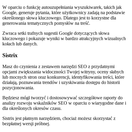
W oparciu o funkcję autouzupełniania wyszukiwarek, takich jak
Google, generuje pytania, które użytkownicy zadają na podstawie
określonego słowa kluczowego. Dlatego jest to korzystne dla
generowania tematycznych pomysłów na treść.
Zwraca setki trafnych sugestii Google dotyczących słowa
kluczowego i pokazuje wyniki w bardzo atrakcyjnych wizualnych
kołach lub danych.
Sistrix
Masz do czynienia z zestawem narzędzi SEO z przydatnymi
opcjami zwiększania widoczności Twojej witryny, oceny słabych
lub mocnych stron oraz konkurencji, identyfikowania treści, które
działają, poznawania trendów i uzyskiwania dostępu do historii
pozycjonowania.
Będziesz mógł tworzyć i dostosowywać szczegółowe raporty do
analizy rozwoju wskaźników SEO w oparciu o wiarygodne dane i
dla określonych okresów czasu.
Sistrix jest płatnym narzędziem, chociaż możesz skorzystać z
bezpłatnej wersji próbnej.