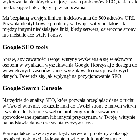
wykrywania niektórych z najczęstszych problemów SEO, takich jak
niedziałające linki, błędy i przekierowania.
Ma bezpłatną wersję z limitem indeksowania do 500 adresów URL.
Pozwala identyfikować problemy w Twojej witrynie, takie jak
między innymi niedziałające linki, błędy serwera, osierocone strony
lub nieistniejące tytuły i opisy.
Google SEO tools
Spraw, aby zawartość Twojej witryny wyświetlała się właściwym
osobom w wynikach wyszukiwania Google i korzystaj z dostępu do
wewnętrznych zasobów samej wyszukiwarki oraz prawdziwych
danych. Dowiedz się, jak wpłynąć na pozycjonowanie SEO.
Google Search Console
Narzędzie do analizy SEO, które pozwala przeglądać dane o ruchu
w Twojej witrynie, pokazuje linki do Twojej strony z innych witryn
i szybko identyfikuje wszelkie problemy z indeksowaniem
spowodowane spamem lub innymi przyczynami w Twojej witrynie
na podstawie danych ze świata rzeczywistego.
Pomaga także rozwiązywać błędy serwera i problemy z obsługą
urządzeń mobilnych, ładowaniem witryny lub problemami z