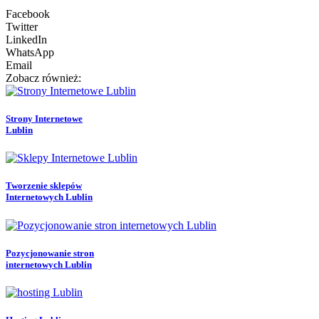
Facebook
Twitter
LinkedIn
WhatsApp
Email
Zobacz również:
Strony Internetowe
Lublin
Tworzenie sklepów
Internetowych Lublin
Pozycjonowanie stron
internetowych Lublin