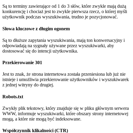
Są to terminy zawierające od 1 do 3 słów, które zwykle mają dużą
konkurencję i chociaż jest to zwykle pierwsza rzecz, o której myśli
użytkownik podczas wyszukiwania, trudno je pozycjonować.
Słowa kluczowe z długim ogonem
Są to dłuższe zapytania wyszukiwania, mają ton konwersacyjny i
odpowiadają na sygnały używane przez wyszukiwarki, aby
dostosować się do intencji użytkownika.
Przekierowanie 301
Jest to znak, że strona internetowa została przeniesiona lub już nie
istnieje i umożliwia przekierowanie użytkowników i wyszukiwarek
z jednej witryny do drugiej.
Robots.txt
Zwykły plik tekstowy, który znajduje się w pliku głównym serwera
WWW, informuje wyszukiwarki, które obszary strony internetowej
mogą, a które nie mogą być indeksowane.
Współczynnik klikalności (CTR)