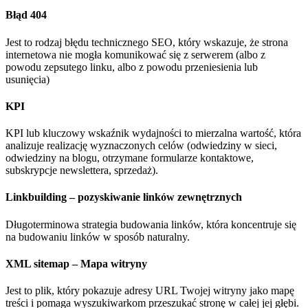
Błąd 404
Jest to rodzaj błędu technicznego SEO, który wskazuje, że strona
internetowa nie mogła komunikować się z serwerem (albo z
powodu zepsutego linku, albo z powodu przeniesienia lub
usunięcia)
KPI
KPI lub kluczowy wskaźnik wydajności to mierzalna wartość, która
analizuje realizację wyznaczonych celów (odwiedziny w sieci,
odwiedziny na blogu, otrzymane formularze kontaktowe,
subskrypcje newslettera, sprzedaż).
Linkbuilding
– pozyskiwanie linków zewnętrznych
Długoterminowa strategia budowania linków, która koncentruje się
na budowaniu linków w sposób naturalny.
XML site
map – Mapa witryny
Jest to plik, który pokazuje adresy URL Twojej witryny jako mapę
treści i pomaga wyszukiwarkom przeszukać stronę w całej jej głębi.