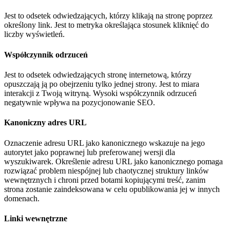
Jest to odsetek odwiedzających, którzy klikają na stronę poprzez
określony link. Jest to metryka określająca stosunek kliknięć do
liczby wyświetleń.
Współczynnik odrzuceń
Jest to odsetek odwiedzających stronę internetową, którzy
opuszczają ją po obejrzeniu tylko jednej strony. Jest to miara
interakcji z Twoją witryną. Wysoki współczynnik odrzuceń
negatywnie wpływa na pozycjonowanie SEO.
Kanoniczny adres URL
Oznaczenie adresu URL jako kanonicznego wskazuje na jego
autorytet jako poprawnej lub preferowanej wersji dla
wyszukiwarek. Określenie adresu URL jako kanonicznego pomaga
rozwiązać problem niespójnej lub chaotycznej struktury linków
wewnętrznych i chroni przed botami kopiującymi treść, zanim
strona zostanie zaindeksowana w celu opublikowania jej w innych
domenach.
Linki wewnętrzne