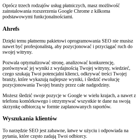
Oprócz trzech rodzajów usług płatniczych, masz możliwość
zainstalowania rozszerzenia Google Chrome z kilkoma
podstawowymi funkcjonalnościami.
Ahrefs
Dzięki temu płatnemu pakietowi oprogramowania SEO nie musisz
nawet być profesjonalistą, aby pozycjonować i przyciągać ruch do
swojej witryny.
Pozwala optymalizować stronę, analizować konkurencję,
porównywać jej wyniki z wydajnością Twojej witryny, wiedzieć,
czego szukają Twoi potencjalni klienci, odkrywać treści Twojej
branży, które wykazują najlepsze wyniki, i śledzić ewolucję
pozycjonowania Twojej branży przez całe nadgodziny.
Możesz śledzić swoje pozycje w Google w wielu krajach, a nawet z
telefonu komórkowego i otrzymywać wszystkie te dane na swoją
skrzynkę odbiorczą w formie zaplanowanych raportów.
Wyszukania klientów
To narzędzie SEO jest zabawne, łatwe w użyciu i odpowiada na
pytania, które często zadają Twoi odbiorcy.