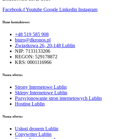
Facebook-f
Youtube
Google
Linkedin
Instagram
Dane kontaktowe:
+48 519 585 908
biuro@dkronos.pl
Związkowa 26, 20-148 Lublin
NIP: 7133133206
REGON: 529178872
KRS: 0001116966
Nasza oferta:
Strony Internetowe Lublin
Sklepy Internetowe Lublin
Pozycjonowanie stron internetowych Lublin
Hosting Lublin
Nasza oferta:
Usługi dronem Lublin
Copywriter Lublin