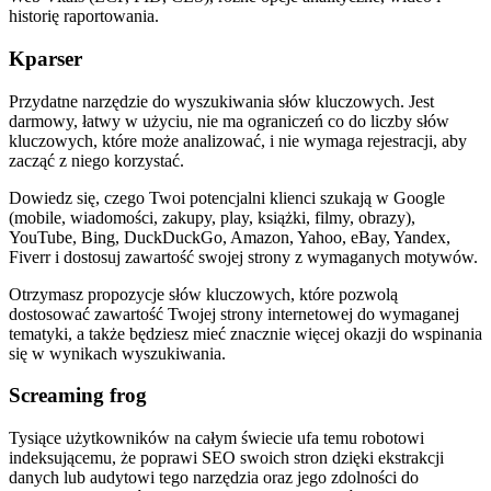
historię raportowania.
Kparser
Przydatne narzędzie do wyszukiwania słów kluczowych. Jest
darmowy, łatwy w użyciu, nie ma ograniczeń co do liczby słów
kluczowych, które może analizować, i nie wymaga rejestracji, aby
zacząć z niego korzystać.
Dowiedz się, czego Twoi potencjalni klienci szukają w Google
(mobile, wiadomości, zakupy, play, książki, filmy, obrazy),
YouTube, Bing, DuckDuckGo, Amazon, Yahoo, eBay, Yandex,
Fiverr i dostosuj zawartość swojej strony z wymaganych motywów.
Otrzymasz propozycje słów kluczowych, które pozwolą
dostosować zawartość Twojej strony internetowej do wymaganej
tematyki, a także będziesz mieć znacznie więcej okazji do wspinania
się w wynikach wyszukiwania.
Screaming frog
Tysiące użytkowników na całym świecie ufa temu robotowi
indeksującemu, że poprawi SEO swoich stron dzięki ekstrakcji
danych lub audytowi tego narzędzia oraz jego zdolności do