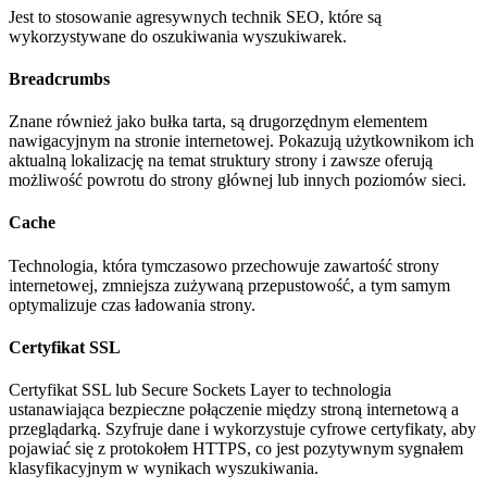
Jest to stosowanie agresywnych technik SEO, które są
wykorzystywane do oszukiwania wyszukiwarek.
Breadcrumbs
Znane również jako bułka tarta, są drugorzędnym elementem
nawigacyjnym na stronie internetowej. Pokazują użytkownikom ich
aktualną lokalizację na temat struktury strony i zawsze oferują
możliwość powrotu do strony głównej lub innych poziomów sieci.
Cache
Technologia, która tymczasowo przechowuje zawartość strony
internetowej, zmniejsza zużywaną przepustowość, a tym samym
optymalizuje czas ładowania strony.
Certyfikat SSL
Certyfikat SSL lub Secure Sockets Layer to technologia
ustanawiająca bezpieczne połączenie między stroną internetową a
przeglądarką. Szyfruje dane i wykorzystuje cyfrowe certyfikaty, aby
pojawiać się z protokołem HTTPS, co jest pozytywnym sygnałem
klasyfikacyjnym w wynikach wyszukiwania.