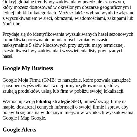
Odkryj globalne trendy wyszukiwania w przedziale czasowym,
który możesz dostosować w określonym obszarze geograficznym i
jednej lub kilku kategoriach. Możesz także wybrać wyniki związane
z wyszukiwaniem w sieci, obrazami, wiadomościami, zakupami lub
YouTube.
Przydaje się do identyfikowania wyszukiwanych haseł sezonowych
i umożliwia porównanie popularności i zmian w czasie
maksymalnie 5 słów kluczowych przy użyciu mapy termicznej,
częstotliwości wyszukiwania i wyświetlenia listy powiązanych
haseł.
Google My Business
Google Moja Firma (GMB) to narzędzie, które pozwala zarządzać
sposobem wyświetlania Twojej firmy użytkownikom, którzy
szukają produktów, usług lub firm w pobliżu swojej lokalizacji.
Wzmocnij swoją
lokalną strategię SEO
, umieść swoją firmę na
mapie, dostarczaj cennych informacji o swojej firmie i spraw, aby
pojawiła się ona na widocznym miejscu w wynikach wyszukiwania
Google i Map Google.
Google Alerts