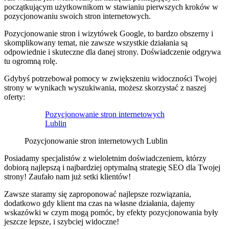
początkującym użytkownikom w stawianiu pierwszych kroków w
pozycjonowaniu swoich stron internetowych.
Pozycjonowanie stron i wizytówek Google, to bardzo obszerny i
skomplikowany temat, nie zawsze wszystkie działania są
odpowiednie i skuteczne dla danej strony. Doświadczenie odgrywa
tu ogromną rolę.
Gdybyś potrzebował pomocy w zwiększeniu widoczności Twojej
strony w wynikach wyszukiwania, możesz skorzystać z naszej
oferty:
Pozycjonowanie stron internetowych
Lublin
Pozycjonowanie stron internetowych Lublin
Posiadamy specjalistów z wieloletnim doświadczeniem, którzy
dobiorą najlepszą i najbardziej optymalną strategię SEO dla Twojej
strony! Zaufało nam już setki klientów!
Zawsze staramy się zaproponować najlepsze rozwiązania,
dodatkowo gdy klient ma czas na własne działania, dajemy
wskazówki w czym mogą pomóc, by efekty pozycjonowania były
jeszcze lepsze, i szybciej widoczne!