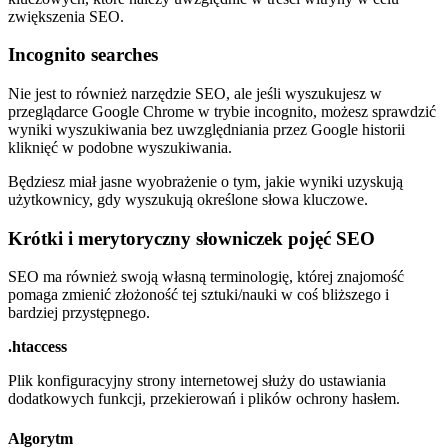
zwiększenia SEO.
Incognito searches
Nie jest to również narzędzie SEO, ale jeśli wyszukujesz w
przeglądarce Google Chrome w trybie incognito, możesz sprawdzić
wyniki wyszukiwania bez uwzględniania przez Google historii
kliknięć w podobne wyszukiwania.
Będziesz miał jasne wyobrażenie o tym, jakie wyniki uzyskują
użytkownicy, gdy wyszukują określone słowa kluczowe.
Krótki i merytoryczny słowniczek pojęć SEO
SEO ma również swoją własną terminologię, której znajomość
pomaga zmienić złożoność tej sztuki/nauki w coś bliższego i
bardziej przystępnego.
.htaccess
Plik konfiguracyjny strony internetowej służy do ustawiania
dodatkowych funkcji, przekierowań i plików ochrony hasłem.
Algorytm