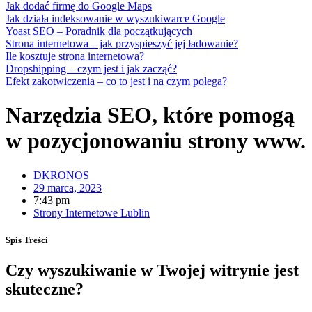
Jak dodać firmę do Google Maps
Jak działa indeksowanie w wyszukiwarce Google
Yoast SEO – Poradnik dla początkujących
Strona internetowa – jak przyspieszyć jej ładowanie?
Ile kosztuje strona internetowa?
Dropshipping – czym jest i jak zacząć?
Efekt zakotwiczenia – co to jest i na czym polega?
Narzędzia SEO, które pomogą
w pozycjonowaniu strony www.
DKRONOS
29 marca, 2023
7:43 pm
Strony Internetowe Lublin
Spis Treści
Czy wyszukiwanie w Twojej witrynie jest
skuteczne?