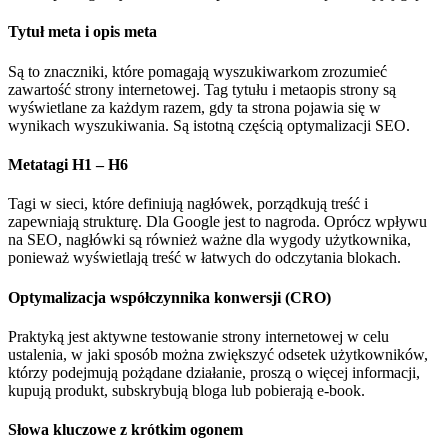
Tytuł meta i opis meta
Są to znaczniki, które pomagają wyszukiwarkom zrozumieć
zawartość strony internetowej. Tag tytułu i metaopis strony są
wyświetlane za każdym razem, gdy ta strona pojawia się w
wynikach wyszukiwania. Są istotną częścią optymalizacji SEO.
Metatagi H1 – H6
Tagi w sieci, które definiują nagłówek, porządkują treść i
zapewniają strukturę. Dla Google jest to nagroda. Oprócz wpływu
na SEO, nagłówki są również ważne dla wygody użytkownika,
ponieważ wyświetlają treść w łatwych do odczytania blokach.
Optymalizacja współczynnika konwersji (CRO)
Praktyką jest aktywne testowanie strony internetowej w celu
ustalenia, w jaki sposób można zwiększyć odsetek użytkowników,
którzy podejmują pożądane działanie, proszą o więcej informacji,
kupują produkt, subskrybują bloga lub pobierają e-book.
Słowa kluczowe z krótkim ogonem