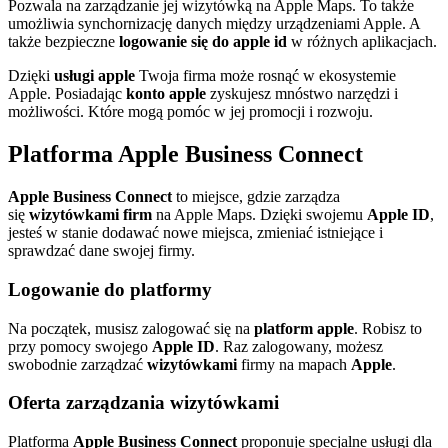
Pozwala na zarządzanie jej wizytówką na Apple Maps. To także
umożliwia synchornizację danych między urządzeniami Apple. A
także bezpieczne
logowanie się do apple id
w różnych aplikacjach.
Dzięki
usługi apple
Twoja firma może rosnąć w ekosystemie
Apple. Posiadając
konto apple
zyskujesz mnóstwo narzędzi i
możliwości. Które mogą pomóc w jej promocji i rozwoju.
Platforma Apple Business Connect
Apple Business Connect
to miejsce, gdzie zarządza
się
wizytówkami firm
na Apple Maps. Dzięki swojemu
Apple ID
,
jesteś w stanie dodawać nowe miejsca, zmieniać istniejące i
sprawdzać dane swojej firmy.
Logowanie do platformy
Na początek, musisz zalogować się na
platform apple
. Robisz to
przy pomocy swojego
Apple ID
. Raz zalogowany, możesz
swobodnie zarządzać
wizytówkami
firmy na mapach
Apple
.
Oferta zarządzania wizytówkami
Platforma
Apple Business Connect
proponuje specjalne usługi dla