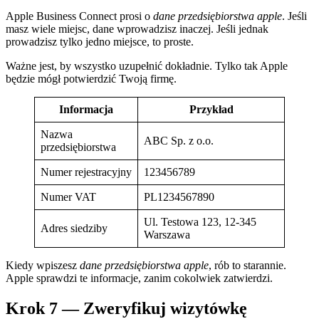
Apple Business Connect prosi o
dane przedsiębiorstwa apple
. Jeśli
masz wiele miejsc, dane wprowadzisz inaczej. Jeśli jednak
prowadzisz tylko jedno miejsce, to proste.
Ważne jest, by wszystko uzupełnić dokładnie. Tylko tak Apple
będzie mógł potwierdzić Twoją firmę.
Informacja
Przykład
Nazwa
ABC Sp. z o.o.
przedsiębiorstwa
Numer rejestracyjny
123456789
Numer VAT
PL1234567890
Ul. Testowa 123, 12-345
Adres siedziby
Warszawa
Kiedy wpiszesz
dane przedsiębiorstwa apple
, rób to starannie.
Apple sprawdzi te informacje, zanim cokolwiek zatwierdzi.
Krok 7 — Zweryfikuj wizytówkę