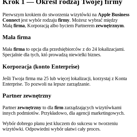
Krok 1 — Określ rodzaj Twojej firmy
Pierwszym krokiem do stworzenia wizytówki na
Apple Business
Connect
jest wybór rodzaju
firmy
. Możesz wybrać między
Małą
firma
, Korporacją albo byciem Partnerem
zewnętrznym
.
Mała firma
Mała
firma
to opcja dla przedsiębiorców z do 24 lokalizacjami.
Specjalnie dla tych, któ prowadzą niewielki biznes.
Korporacja (konto Enterprise)
Jeśli Twoja firma ma 25 lub więcej lokalizacji, korzystaj z Konta
Enterprise. To pozwoli na lepsze zarządzanie.
Partner zewnętrzny
Partner
zewnętrzny
to dla
firm
zarządzających wizytówkami
innych podmiotów. Przykładowo, dla agencji marketingowych.
Wybór dobrego planu jest kluczem do sukcesu w tworzeniu
wizytówki. Odpowiedni wybór ułatwi cały proces.