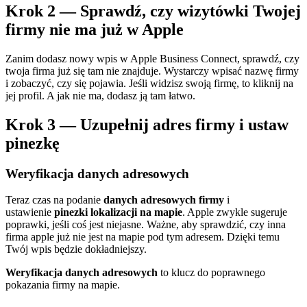
Krok 2 — Sprawdź, czy wizytówki Twojej
firmy nie ma już w Apple
Zanim dodasz nowy wpis w Apple Business Connect, sprawdź, czy
twoja firma już się tam nie znajduje. Wystarczy wpisać nazwę firmy
i zobaczyć, czy się pojawia. Jeśli widzisz swoją firmę, to kliknij na
jej profil. A jak nie ma, dodasz ją tam łatwo.
Krok 3 — Uzupełnij adres firmy i ustaw
pinezkę
Weryfikacja danych adresowych
Teraz czas na podanie
danych adresowych firmy
i
ustawienie
pinezki lokalizacji na mapie
. Apple zwykle sugeruje
poprawki, jeśli coś jest niejasne. Ważne, aby sprawdzić, czy inna
firma apple już nie jest na mapie pod tym adresem. Dzięki temu
Twój wpis będzie dokładniejszy.
Weryfikacja danych adresowych
to klucz do poprawnego
pokazania firmy na mapie.