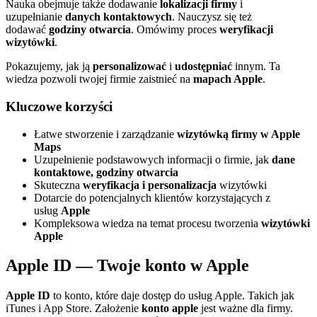
Nauka obejmuje także dodawanie
lokalizacji firmy
i
uzupełnianie
danych kontaktowych
. Nauczysz się też
dodawać
godziny otwarcia
. Omówimy proces
weryfikacji
wizytówki
.
Pokazujemy, jak ją
personalizować
i
udostępniać
innym. Ta
wiedza pozwoli twojej firmie zaistnieć na
mapach Apple
.
Kluczowe korzyści
Łatwe stworzenie i zarządzanie
wizytówką firmy w Apple
Maps
Uzupełnienie podstawowych informacji o firmie, jak
dane
kontaktowe, godziny otwarcia
Skuteczna
weryfikacja i personalizacja
wizytówki
Dotarcie do potencjalnych klientów korzystających z
usług
Apple
Kompleksowa wiedza na temat procesu tworzenia
wizytówki
Apple
Apple ID — Twoje konto w Apple
Apple ID
to konto, które daje dostęp do usług Apple. Takich jak
iTunes i App Store. Założenie
konto apple
jest ważne dla firmy.