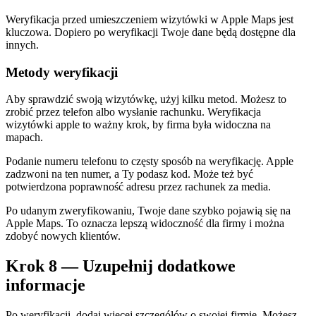
Weryfikacja przed umieszczeniem wizytówki w Apple Maps jest
kluczowa. Dopiero po weryfikacji Twoje dane będą dostępne dla
innych.
Metody weryfikacji
Aby sprawdzić swoją wizytówkę, użyj kilku metod. Możesz to
zrobić przez telefon albo wysłanie rachunku. Weryfikacja
wizytówki apple to ważny krok, by firma była widoczna na
mapach.
Podanie numeru telefonu to częsty sposób na weryfikację. Apple
zadzwoni na ten numer, a Ty podasz kod. Może też być
potwierdzona poprawność adresu przez rachunek za media.
Po udanym zweryfikowaniu, Twoje dane szybko pojawią się na
Apple Maps. To oznacza lepszą widoczność dla firmy i można
zdobyć nowych klientów.
Krok 8 — Uzupełnij dodatkowe
informacje
Po weryfikacji, dodaj więcej szczegółów o swojej firmie. Możesz