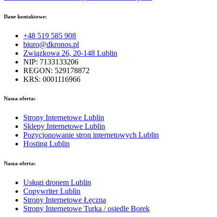
Dane kontaktowe:
+48 519 585 908
biuro@dkronos.pl
Związkowa 26, 20-148 Lublin
NIP: 7133133206
REGON: 529178872
KRS: 0001116966
Nasza oferta:
Strony Internetowe Lublin
Sklepy Internetowe Lublin
Pozycjonowanie stron internetowych Lublin
Hosting Lublin
Nasza oferta:
Usługi dronem Lublin
Copywriter Lublin
Strony Internetowe Łęczna
Strony Internetowe Turka / osiedle Borek