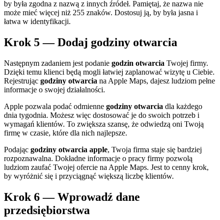
by była zgodna z nazwą z innych źródeł. Pamiętaj, że nazwa nie
może mieć więcej niż 255 znaków. Dostosuj ją, by była jasna i
łatwa w identyfikacji.
Krok 5 — Dodaj godziny otwarcia
Następnym zadaniem jest podanie
godzin otwarcia
Twojej firmy.
Dzięki temu klienci będą mogli łatwiej zaplanować wizytę u Ciebie.
Rejestrując
godziny otwarcia
na Apple Maps, dajesz ludziom pełne
informacje o swojej działalności.
Apple pozwala podać odmienne
godziny otwarcia
dla każdego
dnia tygodnia. Możesz więc dostosować je do swoich potrzeb i
wymagań klientów. To zwiększa szansę, że odwiedzą oni Twoją
firmę w czasie, które dla nich najlepsze.
Podając
godziny otwarcia apple
, Twoja firma staje się bardziej
rozpoznawalna. Dokładne informacje o pracy firmy pozwolą
ludziom zaufać Twojej ofercie na Apple Maps. Jest to cenny krok,
by wyróżnić się i przyciągnąć większą liczbę klientów.
Krok 6 — Wprowadź dane
przedsiębiorstwa