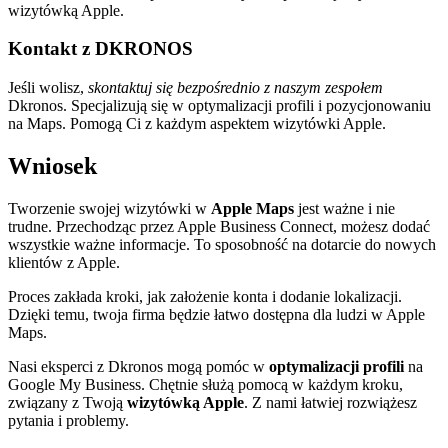
wizytówką Apple.
Kontakt z DKRONOS
Jeśli wolisz,
skontaktuj się bezpośrednio z naszym zespołem
Dkronos. Specjalizują się w optymalizacji profili i pozycjonowaniu
na Maps. Pomogą Ci z każdym aspektem wizytówki Apple.
Wniosek
Tworzenie swojej wizytówki w
Apple Maps
jest ważne i nie
trudne. Przechodząc przez Apple Business Connect, możesz dodać
wszystkie ważne informacje. To sposobność na dotarcie do nowych
klientów z Apple.
Proces zakłada kroki, jak założenie konta i dodanie lokalizacji.
Dzięki temu, twoja firma będzie łatwo dostępna dla ludzi w Apple
Maps.
Nasi eksperci z Dkronos mogą pomóc w
optymalizacji profili
na
Google My Business. Chętnie służą pomocą w każdym kroku,
związany z Twoją
wizytówką Apple
. Z nami łatwiej rozwiążesz
pytania i problemy.