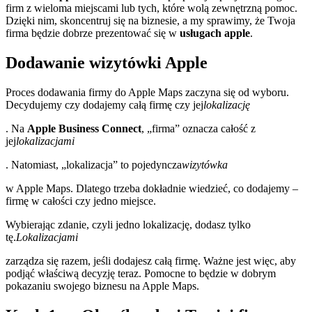
firm z wieloma miejscami lub tych, które wolą zewnętrzną pomoc.
Dzięki nim, skoncentruj się na biznesie, a my sprawimy, że Twoja
firma będzie dobrze prezentować się w
usługach apple
.
Dodawanie wizytówki Apple
Proces dodawania firmy do Apple Maps zaczyna się od wyboru.
Decydujemy czy dodajemy całą firmę czy jej
lokalizację
. Na
Apple Business Connect
, „firma” oznacza całość z
jej
lokalizacjami
. Natomiast, „lokalizacja” to pojedyncza
wizytówka
w Apple Maps. Dlatego trzeba dokładnie wiedzieć, co dodajemy –
firmę w całości czy jedno miejsce.
Wybierając zdanie, czyli jedno lokalizację, dodasz tylko
tę.
Lokalizacjami
zarządza się razem, jeśli dodajesz całą firmę. Ważne jest więc, aby
podjąć właściwą decyzję teraz. Pomocne to będzie w dobrym
pokazaniu swojego biznesu na Apple Maps.