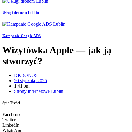
Usługi dronem Lublin
Kampanie Google ADS
Wizytówka Apple — jak ją
stworzyć?
DKRONOS
20 stycznia, 2025
1:41 pm
Strony Internetowe Lublin
Spis Treści
Facebook
Twitter
LinkedIn
WhatsApp