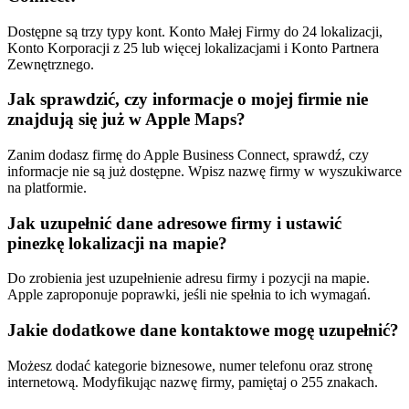
Dostępne są trzy typy kont. Konto Małej Firmy do 24 lokalizacji,
Konto Korporacji z 25 lub więcej lokalizacjami i Konto Partnera
Zewnętrznego.
Jak sprawdzić, czy informacje o mojej firmie nie
znajdują się już w Apple Maps?
Zanim dodasz firmę do Apple Business Connect, sprawdź, czy
informacje nie są już dostępne. Wpisz nazwę firmy w wyszukiwarce
na platformie.
Jak uzupełnić dane adresowe firmy i ustawić
pinezkę lokalizacji na mapie?
Do zrobienia jest uzupełnienie adresu firmy i pozycji na mapie.
Apple zaproponuje poprawki, jeśli nie spełnia to ich wymagań.
Jakie dodatkowe dane kontaktowe mogę uzupełnić?
Możesz dodać kategorie biznesowe, numer telefonu oraz stronę
internetową. Modyfikując nazwę firmy, pamiętaj o 255 znakach.