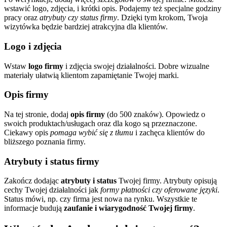
wstawić logo, zdjęcia, i krótki opis. Podajemy też specjalne godziny
pracy oraz
atrybuty czy status firmy
. Dzięki tym krokom, Twoja
wizytówka będzie bardziej atrakcyjna dla klientów.
Logo i zdjęcia
Wstaw
logo firmy
i zdjęcia swojej działalności. Dobre wizualne
materiały ułatwią klientom zapamiętanie Twojej marki.
Opis firmy
Na tej stronie, dodaj
opis firmy
(do 500 znaków). Opowiedz o
swoich produktach/usługach oraz dla kogo są przeznaczone.
Ciekawy opis
pomaga wybić się z tłumu
i zachęca klientów do
bliższego poznania firmy.
Atrybuty i status firmy
Zakończ dodając
atrybuty i status
Twojej firmy. Atrybuty opisują
cechy Twojej działalności jak
formy płatności czy oferowane języki
.
Status mówi, np. czy firma jest nowa na rynku. Wszystkie te
informacje budują
zaufanie i wiarygodność Twojej firmy
.