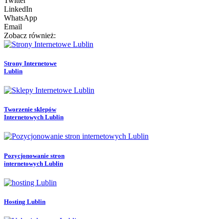
Twitter
LinkedIn
WhatsApp
Email
Zobacz również:
Strony Internetowe
Lublin
Tworzenie sklepów
Internetowych Lublin
Pozycjonowanie stron
internetowych Lublin
Hosting Lublin